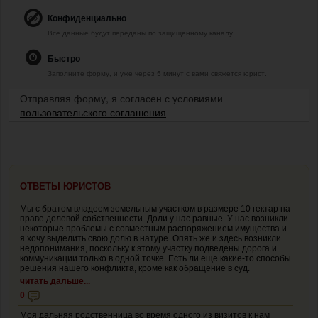
Конфиденциально
Все данные будут переданы по защищенному каналу.
Быстро
Заполните форму, и уже через 5 минут с вами свяжется юрист.
Отправляя форму, я согласен с условиями
пользовательского соглашения
ОТВЕТЫ ЮРИСТОВ
Мы с братом владеем земельным участком в размере 10 гектар на
праве долевой собственности. Доли у нас равные. У нас возникли
некоторые проблемы с совместным распоряжением имущества и
я хочу выделить свою долю в натуре. Опять же и здесь возникли
недопонимания, поскольку к этому участку подведены дорога и
коммуникации только в одной точке. Есть ли еще какие-то способы
решения нашего конфликта, кроме как обращение в суд.
читать дальше...
0
Моя дальняя родственница во время одного из визитов к нам