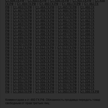
Ст. 454 ГК РФ
|
Ст. 455 ГК РФ
|
Ст. 456 ГК РФ
|
Ст. 457 ГК РФ
|
Ст. 458
ГК РФ
|
Ст. 459 ГК РФ
|
Ст. 460 ГК РФ
|
Ст. 461 ГК РФ
|
Ст. 462 ГК
РФ
|
Ст. 463 ГК РФ
|
Ст. 464 ГК РФ
|
Ст. 465 ГК РФ
|
Ст. 466 ГК
РФ
|
Ст. 467 ГК РФ
|
Ст. 468 ГК РФ
|
Ст. 469 ГК РФ
|
Ст. 470 ГК
РФ
|
Ст. 471 ГК РФ
|
Ст. 472 ГК РФ
|
Ст. 473 ГК РФ
|
Ст. 474 ГК
РФ
|
Ст. 475 ГК РФ
|
Ст. 476 ГК РФ
|
Ст. 477 ГК РФ
|
Ст. 478 ГК
РФ
|
Ст. 479 ГК РФ
|
Ст. 480 ГК РФ
|
Ст. 481 ГК РФ
|
Ст. 482 ГК
РФ
|
Ст. 483 ГК РФ
|
Ст. 484 ГК РФ
|
Ст. 485 ГК РФ
|
Ст. 486 ГК
РФ
|
Ст. 487 ГК РФ
|
Ст. 488 ГК РФ
|
Ст. 489 ГК РФ
|
Ст. 490 ГК
РФ
|
Ст. 491 ГК РФ
|
Ст. 492 ГК РФ
|
Ст. 493 ГК РФ
|
Ст. 494 ГК
РФ
|
Ст. 495 ГК РФ
|
Ст. 496 ГК РФ
|
Ст. 497 ГК РФ
|
Ст. 498 ГК
РФ
|
Ст. 499 ГК РФ
|
Ст. 500 ГК РФ
|
Ст. 501 ГК РФ
|
Ст. 502 ГК
РФ
|
Ст. 503 ГК РФ
|
Ст. 504 ГК РФ
|
Ст. 505 ГК РФ
|
Ст. 506 ГК
РФ
|
Ст. 507 ГК РФ
|
Ст. 508 ГК РФ
|
Ст. 509 ГК РФ
|
Ст. 510 ГК
РФ
|
Ст. 511 ГК РФ
|
Ст. 512 ГК РФ
|
Ст. 513 ГК РФ
|
Ст. 514 ГК
РФ
|
Ст. 515 ГК РФ
|
Ст. 516 ГК РФ
|
Ст. 517 ГК РФ
|
Ст. 518 ГК
РФ
|
Ст. 519 ГК РФ
|
Ст. 520 ГК РФ
|
Ст. 521 ГК РФ
|
Ст. 522 ГК
РФ
|
Ст. 523 ГК РФ
|
Ст. 524 ГК РФ
|
Ст. 525 ГК РФ
|
Ст. 526 ГК
РФ
|
Ст. 527 ГК РФ
|
Ст. 528 ГК РФ
|
Ст. 529 ГК РФ
|
Ст. 530 ГК
РФ
|
Ст. 531 ГК РФ
|
Ст. 532 ГК РФ
|
Ст. 533 ГК РФ
|
Ст. 534 ГК
РФ
|
Ст. 535 ГК РФ
|
Ст. 536 ГК РФ
|
Ст. 537 ГК РФ
|
Ст. 538 ГК
РФ
|
Ст. 539 ГК РФ
|
Ст. 540 ГК РФ
|
Ст. 541 ГК РФ
|
Ст. 542 ГК
РФ
|
Ст. 543 ГК РФ
|
Ст. 544 ГК РФ
|
Ст. 545 ГК РФ
|
Ст. 546 ГК
РФ
|
Ст. 547 ГК РФ
|
Ст. 548 ГК РФ
|
Ст. 549 ГК РФ
|
Ст. 550 ГК
РФ
|
Ст. 551 ГК РФ
|
Ст. 552 ГК РФ
|
Ст. 553 ГК РФ
|
Ст. 554 ГК
РФ
|
Ст. 555 ГК РФ
|
Ст. 556 ГК РФ
|
Ст. 557 ГК РФ
|
Ст. 558 ГК
РФ
|
Ст. 559 ГК РФ
|
Ст. 560 ГК РФ
|
Ст. 561 ГК РФ
|
Ст. 562 ГК
РФ
|
Ст. 563 ГК РФ
|
Ст. 564 ГК РФ
|
Ст. 565 ГК РФ
|
Ст. 566 ГК РФ
Комментарии к ст 460 ГК РФ. Обязанность продавца передать товар
свободным от прав третьих лиц :