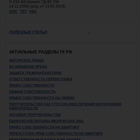
N 230-ФЗ (принят ГД ФС РФ
24.11.2006) (ред. от 23.05.2018)
DOC
TXT
FB2
ПОЛЕЗНЫЕ СТАТЬИ
АКТУАЛЬНЫЕ РАЗДЕЛЫ ГК РФ
АВТОРСКОЕ ПРАВО
ВОЗМЕЩЕНИЕ ВРЕДА
ЗАЩИТА ГРАЖДАНСКИХ ПРАВ
ОТВЕТСТВЕННОСТЬ ПЕРЕВОЗЧИКА
ПРАВО СОБСТВЕННОСТИ
ОБЩАЯ СОБСТВЕННОСТЬ
ПРАВО СОБСТВЕННОСТИ НА ЗЕМЛЮ
ПОРУЧИТЕЛЬСТВО КАК СПОСОБ ОБЕСПЕЧЕНИЯ ИСПОЛНЕНИЯ
ОБЯЗАТЕЛЬСТВ
ДОГОВОР ПОРУЧИТЕЛЬСТВА
БАНКОВСКИЕ ВКЛАДЫ ФИЗИЧЕСКИХ ЛИЦ
ПРАВО СОБСТВЕННОСТИ НА КВАРТИРУ
ПЕРЕУСТУПКА ПРАВ СОБСТВЕННОСТИ НА КВАРТИРУ
НЕМАТЕРИАЛЬНЫЕ БЛАГА И ИХ ЗАЩИТА