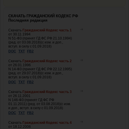
СКАЧАТЬ ГРАЖДАНСКИЙ КОДЕКС РФ
Последняя редакция
Скачать
Гражданский Кодекс часть 1
от 30.11.1994
N 51-ФЗ (принят ГД ФС РФ 21.10.1994)
(ред. от 03.08.2018)(с изм. и доп.,
вступ. в силу с 01.09.2018)
DOC
TXT
FB2
Скачать
Гражданский Кодекс часть 2
от 26.01.1996
N 14-ФЗ (принят ГД ФС РФ 22.12.1995)
(ред. от 29.07.2018)(с изм. и доп.,
вступ. в силу с 01.09.2018)
DOC
TXT
FB2
Скачать
Гражданский Кодекс часть 3
от 26.11.2001
N 146-ФЗ (принят ГД ФС РФ
01.11.2011) (ред. от 03.08.2018)(с изм.
и доп., вступ. в силу с 01.09.2018)
DOC
TXT
FB2
Скачать
Гражданский Кодекс часть 4
от 18.12.2006