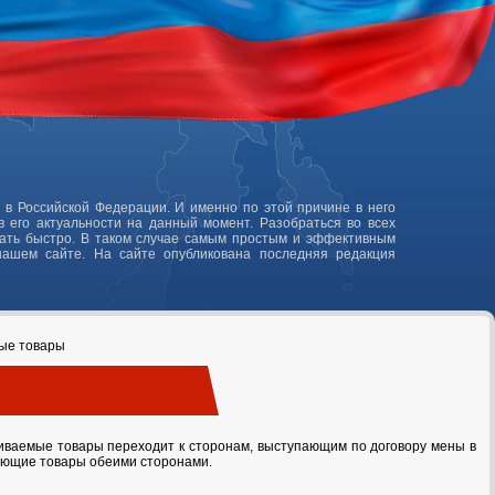
 в Российской Федерации. И именно по этой причине в него
 его актуальности на данный момент. Разобраться во всех
лать быстро. В таком случае самым простым и эффективным
нашем сайте. На сайте опубликована последняя редакция
мые товары
иваемые товары переходит к сторонам, выступающим по договору мены в
вующие товары обеими сторонами.