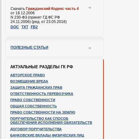
Скачать
Гражданский Кодекс часть 4
от 18.12.2006
N 230-ФЗ (принят ГД ФС РФ
24.11.2006) (ред. от 23.05.2018)
DOC
TXT
FB2
ПОЛЕЗНЫЕ СТАТЬИ
АКТУАЛЬНЫЕ РАЗДЕЛЫ ГК РФ
АВТОРСКОЕ ПРАВО
ВОЗМЕЩЕНИЕ ВРЕДА
ЗАЩИТА ГРАЖДАНСКИХ ПРАВ
ОТВЕТСТВЕННОСТЬ ПЕРЕВОЗЧИКА
ПРАВО СОБСТВЕННОСТИ
ОБЩАЯ СОБСТВЕННОСТЬ
ПРАВО СОБСТВЕННОСТИ НА ЗЕМЛЮ
ПОРУЧИТЕЛЬСТВО КАК СПОСОБ
ОБЕСПЕЧЕНИЯ ИСПОЛНЕНИЯ ОБЯЗАТЕЛЬСТВ
ДОГОВОР ПОРУЧИТЕЛЬСТВА
БАНКОВСКИЕ ВКЛАДЫ ФИЗИЧЕСКИХ ЛИЦ