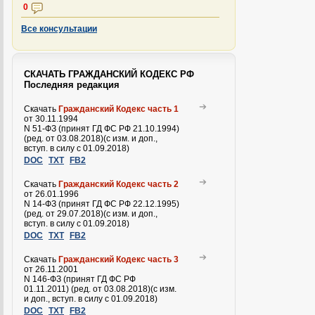
0
Все консультации
СКАЧАТЬ ГРАЖДАНСКИЙ КОДЕКС РФ
Последняя редакция
Скачать
Гражданский Кодекс часть 1
от 30.11.1994
N 51-ФЗ (принят ГД ФС РФ 21.10.1994)
(ред. от 03.08.2018)(с изм. и доп.,
вступ. в силу с 01.09.2018)
DOC
TXT
FB2
Скачать
Гражданский Кодекс часть 2
от 26.01.1996
N 14-ФЗ (принят ГД ФС РФ 22.12.1995)
(ред. от 29.07.2018)(с изм. и доп.,
вступ. в силу с 01.09.2018)
DOC
TXT
FB2
Скачать
Гражданский Кодекс часть 3
от 26.11.2001
N 146-ФЗ (принят ГД ФС РФ
01.11.2011) (ред. от 03.08.2018)(с изм.
и доп., вступ. в силу с 01.09.2018)
DOC
TXT
FB2