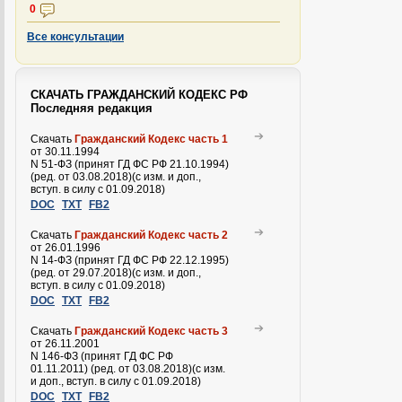
0
Все консультации
СКАЧАТЬ ГРАЖДАНСКИЙ КОДЕКС РФ
Последняя редакция
Скачать
Гражданский Кодекс часть 1
от 30.11.1994
N 51-ФЗ (принят ГД ФС РФ 21.10.1994)
(ред. от 03.08.2018)(с изм. и доп.,
вступ. в силу с 01.09.2018)
DOC
TXT
FB2
Скачать
Гражданский Кодекс часть 2
от 26.01.1996
N 14-ФЗ (принят ГД ФС РФ 22.12.1995)
(ред. от 29.07.2018)(с изм. и доп.,
вступ. в силу с 01.09.2018)
DOC
TXT
FB2
Скачать
Гражданский Кодекс часть 3
от 26.11.2001
N 146-ФЗ (принят ГД ФС РФ
01.11.2011) (ред. от 03.08.2018)(с изм.
и доп., вступ. в силу с 01.09.2018)
DOC
TXT
FB2