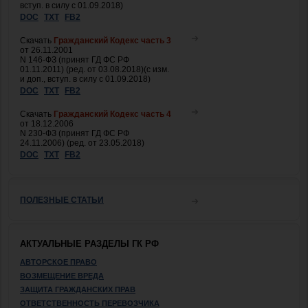
вступ. в силу с 01.09.2018)
DOC
TXT
FB2
Скачать
Гражданский Кодекс часть 3
от 26.11.2001
N 146-ФЗ (принят ГД ФС РФ
01.11.2011) (ред. от 03.08.2018)(с изм.
и доп., вступ. в силу с 01.09.2018)
DOC
TXT
FB2
Скачать
Гражданский Кодекс часть 4
от 18.12.2006
N 230-ФЗ (принят ГД ФС РФ
24.11.2006) (ред. от 23.05.2018)
DOC
TXT
FB2
ПОЛЕЗНЫЕ СТАТЬИ
АКТУАЛЬНЫЕ РАЗДЕЛЫ ГК РФ
АВТОРСКОЕ ПРАВО
ВОЗМЕЩЕНИЕ ВРЕДА
ЗАЩИТА ГРАЖДАНСКИХ ПРАВ
ОТВЕТСТВЕННОСТЬ ПЕРЕВОЗЧИКА