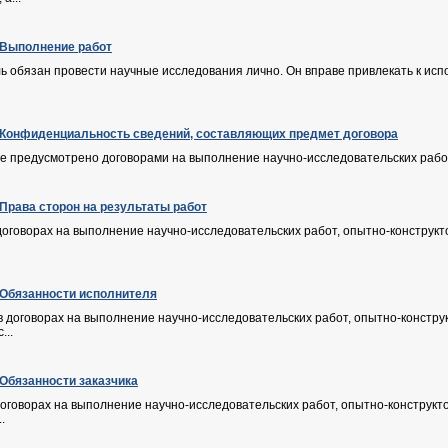
. Выполнение работ
ь обязан провести научные исследования лично. Он вправе привлекать к ис
. Конфиденциальность сведений, составляющих предмет договора
не предусмотрено договорами на выполнение научно-исследовательских работ,
 Права сторон на результаты работ
договорах на выполнение научно-исследовательских работ, опытно-конструкт
. Обязанности исполнителя
 договорах на выполнение научно-исследовательских работ, опытно-конструк
...
 Обязанности заказчика
 договорах на выполнение научно-исследовательских работ, опытно-конструкт
.