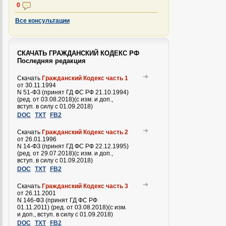
0
Все консультации
СКАЧАТЬ ГРАЖДАНСКИЙ КОДЕКС РФ
Последняя редакция
Скачать
Гражданский Кодекс часть 1
от 30.11.1994
N 51-ФЗ (принят ГД ФС РФ 21.10.1994)
(ред. от 03.08.2018)(с изм. и доп.,
вступ. в силу с 01.09.2018)
DOC
TXT
FB2
Скачать
Гражданский Кодекс часть 2
от 26.01.1996
N 14-ФЗ (принят ГД ФС РФ 22.12.1995)
(ред. от 29.07.2018)(с изм. и доп.,
вступ. в силу с 01.09.2018)
DOC
TXT
FB2
Скачать
Гражданский Кодекс часть 3
от 26.11.2001
N 146-ФЗ (принят ГД ФС РФ
01.11.2011) (ред. от 03.08.2018)(с изм.
и доп., вступ. в силу с 01.09.2018)
DOC
TXT
FB2