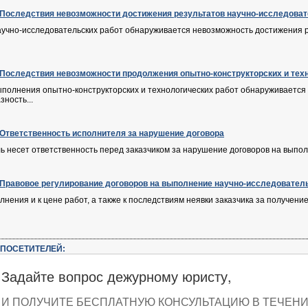
. Последствия невозможности достижения результатов научно-исследоват
аучно-исследовательских работ обнаруживается невозможность достижения р
. Последствия невозможности продолжения опытно-конструкторских и тех
ыполнения опытно-конструкторских и технологических работ обнаруживается
ность...
. Ответственность исполнителя за нарушение договора
ь несет ответственность перед заказчиком за нарушение договоров на выполн
. Правовое регулирование договоров на выполнение научно-исследователь
лнения и к цене работ, а также к последствиям неявки заказчика за получен
ПОСЕТИТЕЛЕЙ:
Задайте вопрос дежурному юристу,
И ПОЛУЧИТЕ БЕСПЛАТНУЮ КОНСУЛЬТАЦИЮ В ТЕЧЕНИЕ