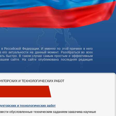
 в Российской Федерации. И именно по этой причине в него
 его актуальности на данный момент. Разобраться во всех
лать быстро. В таком случае самым простым и эффективным
нашем сайте. На сайте опубликована последняя редакция
УКТОРСКИХ И ТЕХНОЛОГИЧЕСКИХ РАБОТ
рукторских и технологических работ
овести обусловленные техническим заданием заказчика научные