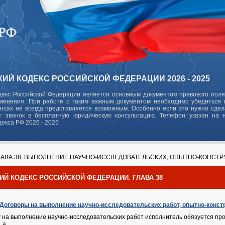
ИЙ КОДЕКС РОССИЙСКОЙ ФЕДЕРАЦИИ 2026 - 2025
декс Российской Федерации является основным документом правового поля
зменения. При работе с таким важным документом необходимо убедиться в
ансах не всегда представляется возможным. Особенно если это нужно сде
 звонок в бесплатную юридическую консультацию. Телефон указан на 
декса РФ 2026 - 2025
АВА 38. ВЫПОЛНЕНИЕ НАУЧНО-ИССЛЕДОВАТЕЛЬСКИХ, ОПЫТНО-КОНСТР
ИЙ КОДЕКС РОССИЙСКОЙ ФЕДЕРАЦИИ. ГЛАВА 38
. Договоры на выполнение научно-исследовательских работ, опытно-конст
у на выполнение научно-исследовательских работ исполнитель обязуется пр
а...