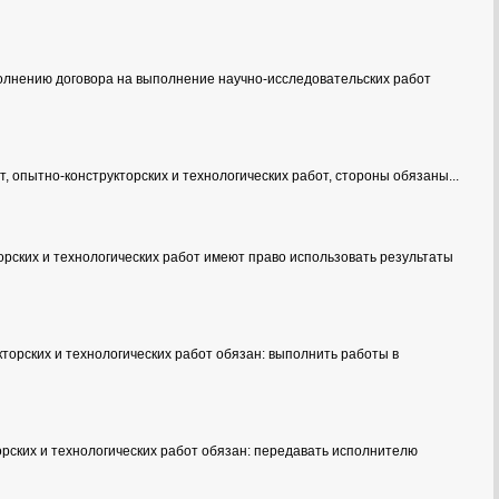
полнению договора на выполнение научно-исследовательских работ
 опытно-конструкторских и технологических работ, стороны обязаны...
орских и технологических работ имеют право использовать результаты
торских и технологических работ обязан: выполнить работы в
орских и технологических работ обязан: передавать исполнителю