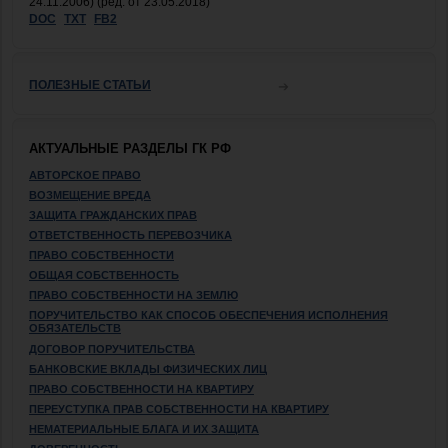
24.11.2006) (ред. от 23.05.2018)
DOC
TXT
FB2
ПОЛЕЗНЫЕ СТАТЬИ
АКТУАЛЬНЫЕ РАЗДЕЛЫ ГК РФ
АВТОРСКОЕ ПРАВО
ВОЗМЕЩЕНИЕ ВРЕДА
ЗАЩИТА ГРАЖДАНСКИХ ПРАВ
ОТВЕТСТВЕННОСТЬ ПЕРЕВОЗЧИКА
ПРАВО СОБСТВЕННОСТИ
ОБЩАЯ СОБСТВЕННОСТЬ
ПРАВО СОБСТВЕННОСТИ НА ЗЕМЛЮ
ПОРУЧИТЕЛЬСТВО КАК СПОСОБ ОБЕСПЕЧЕНИЯ ИСПОЛНЕНИЯ
ОБЯЗАТЕЛЬСТВ
ДОГОВОР ПОРУЧИТЕЛЬСТВА
БАНКОВСКИЕ ВКЛАДЫ ФИЗИЧЕСКИХ ЛИЦ
ПРАВО СОБСТВЕННОСТИ НА КВАРТИРУ
ПЕРЕУСТУПКА ПРАВ СОБСТВЕННОСТИ НА КВАРТИРУ
НЕМАТЕРИАЛЬНЫЕ БЛАГА И ИХ ЗАЩИТА