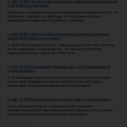
ст 982 ГК РФ. Последствия одобрения заинтересованным лицом
действий в его интересе
Если лицо, в интересе которого предпринимаются действия без его
поручения, одобрит эти действия, к отношениям сторон в
дальнейшем применяются правила о договоре...
ст 983 ГК РФ. Последствия неодобрения заинтересованным
лицом действий в его интересе
1. Действия в чужом интересе, совершенные после того, как тому,
кто их совершает, стало известно, что они не одобряются
заинтересованным лицом, не влекут для...
ст 984 ГК РФ. Возмещение убытков лицу, действовавшему в
чужом интересе
1. Необходимые расходы и иной реальный ущерб, понесенные
лицом, действовавшим в чужом интересе в соответствии с
правилами, предусмотренными настоящей главой,...
ст 985 ГК РФ. Вознаграждение за действия в чужом интересе
Лицо, действия которого в чужом интересе привели к
положительному для заинтересованного лица результату, имеет
право на получение вознаграждения, если такое...