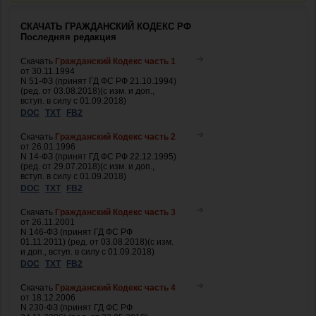
СКАЧАТЬ ГРАЖДАНСКИЙ КОДЕКС РФ
Последняя редакция
Скачать
Гражданский Кодекс часть 1
от 30.11.1994
N 51-ФЗ (принят ГД ФС РФ 21.10.1994)
(ред. от 03.08.2018)(с изм. и доп.,
вступ. в силу с 01.09.2018)
DOC
TXT
FB2
Скачать
Гражданский Кодекс часть 2
от 26.01.1996
N 14-ФЗ (принят ГД ФС РФ 22.12.1995)
(ред. от 29.07.2018)(с изм. и доп.,
вступ. в силу с 01.09.2018)
DOC
TXT
FB2
Скачать
Гражданский Кодекс часть 3
от 26.11.2001
N 146-ФЗ (принят ГД ФС РФ
01.11.2011) (ред. от 03.08.2018)(с изм.
и доп., вступ. в силу с 01.09.2018)
DOC
TXT
FB2
Скачать
Гражданский Кодекс часть 4
от 18.12.2006
N 230-ФЗ (принят ГД ФС РФ