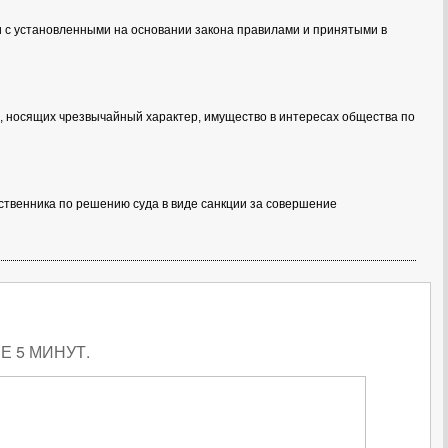
и с установленными на основании закона правилами и принятыми в
ах, носящих чрезвычайный характер, имущество в интересах общества по
бственника по решению суда в виде санкции за совершение
 5 МИНУТ.