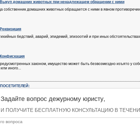
. Выкуп домашних животных при ненадлежащем обращении с ними
гда собственник домашних животных обращается с ними в явном противоречи
 Реквизиция
стихийных бедствий, аварий, эпидемий, эпизоотий и при иных обстоятельств
. Конфискация
 предусмотренных законом, имущество может быть безвозмездно изъято у со
или иного...
ПОСЕТИТЕЛЕЙ:
Задайте вопрос дежурному юристу,
И ПОЛУЧИТЕ БЕСПЛАТНУЮ КОНСУЛЬТАЦИЮ В ТЕЧЕНИЕ