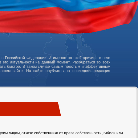
 в Российской Федерации. И именно по этой причине в него
 его актуальности на данный момент. Разобраться во всех
лать быстро. В таком случае самым простым и эффективным
нашем сайте. На сайте опубликована последняя редакция
им лицам, отказе собственника от права собственности, гибели или...