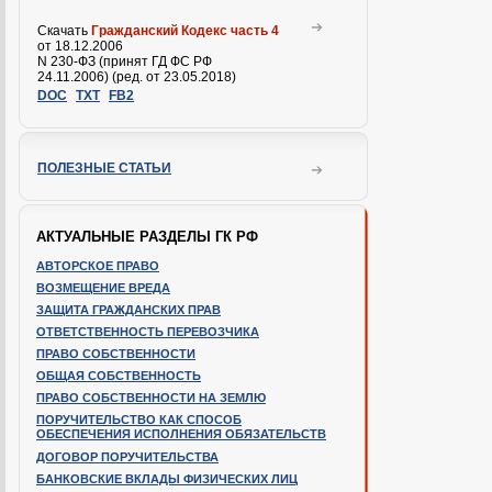
Скачать
Гражданский Кодекс часть 4
от 18.12.2006
N 230-ФЗ (принят ГД ФС РФ
24.11.2006) (ред. от 23.05.2018)
DOC
TXT
FB2
ПОЛЕЗНЫЕ СТАТЬИ
АКТУАЛЬНЫЕ РАЗДЕЛЫ ГК РФ
АВТОРСКОЕ ПРАВО
ВОЗМЕЩЕНИЕ ВРЕДА
ЗАЩИТА ГРАЖДАНСКИХ ПРАВ
ОТВЕТСТВЕННОСТЬ ПЕРЕВОЗЧИКА
ПРАВО СОБСТВЕННОСТИ
ОБЩАЯ СОБСТВЕННОСТЬ
ПРАВО СОБСТВЕННОСТИ НА ЗЕМЛЮ
ПОРУЧИТЕЛЬСТВО КАК СПОСОБ
ОБЕСПЕЧЕНИЯ ИСПОЛНЕНИЯ ОБЯЗАТЕЛЬСТВ
ДОГОВОР ПОРУЧИТЕЛЬСТВА
БАНКОВСКИЕ ВКЛАДЫ ФИЗИЧЕСКИХ ЛИЦ