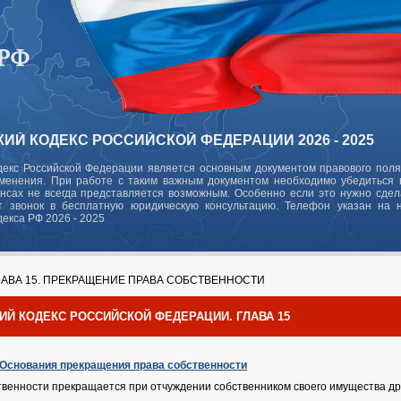
ИЙ КОДЕКС РОССИЙСКОЙ ФЕДЕРАЦИИ 2026 - 2025
декс Российской Федерации является основным документом правового поля
зменения. При работе с таким важным документом необходимо убедиться в
ансах не всегда представляется возможным. Особенно если это нужно сде
 звонок в бесплатную юридическую консультацию. Телефон указан на 
декса РФ 2026 - 2025
АВА 15. ПРЕКРАЩЕНИЕ ПРАВА СОБСТВЕННОСТИ
ИЙ КОДЕКС РОССИЙСКОЙ ФЕДЕРАЦИИ. ГЛАВА 15
. Основания прекращения права собственности
твенности прекращается при отчуждении собственником своего имущества друг