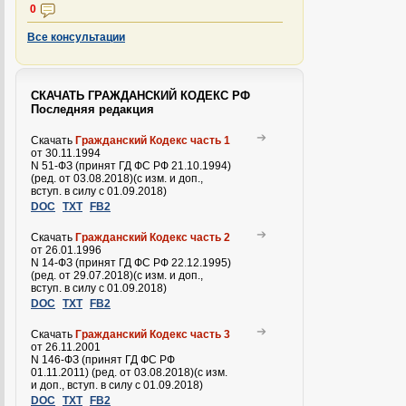
0
Все консультации
СКАЧАТЬ ГРАЖДАНСКИЙ КОДЕКС РФ
Последняя редакция
Скачать
Гражданский Кодекс часть 1
от 30.11.1994
N 51-ФЗ (принят ГД ФС РФ 21.10.1994)
(ред. от 03.08.2018)(с изм. и доп.,
вступ. в силу с 01.09.2018)
DOC
TXT
FB2
Скачать
Гражданский Кодекс часть 2
от 26.01.1996
N 14-ФЗ (принят ГД ФС РФ 22.12.1995)
(ред. от 29.07.2018)(с изм. и доп.,
вступ. в силу с 01.09.2018)
DOC
TXT
FB2
Скачать
Гражданский Кодекс часть 3
от 26.11.2001
N 146-ФЗ (принят ГД ФС РФ
01.11.2011) (ред. от 03.08.2018)(с изм.
и доп., вступ. в силу с 01.09.2018)
DOC
TXT
FB2