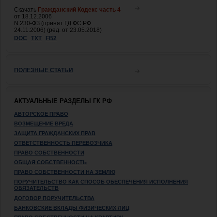
Скачать
Гражданский Кодекс часть 4
от 18.12.2006
N 230-ФЗ (принят ГД ФС РФ
24.11.2006) (ред. от 23.05.2018)
DOC
TXT
FB2
ПОЛЕЗНЫЕ СТАТЬИ
АКТУАЛЬНЫЕ РАЗДЕЛЫ ГК РФ
АВТОРСКОЕ ПРАВО
ВОЗМЕЩЕНИЕ ВРЕДА
ЗАЩИТА ГРАЖДАНСКИХ ПРАВ
ОТВЕТСТВЕННОСТЬ ПЕРЕВОЗЧИКА
ПРАВО СОБСТВЕННОСТИ
ОБЩАЯ СОБСТВЕННОСТЬ
ПРАВО СОБСТВЕННОСТИ НА ЗЕМЛЮ
ПОРУЧИТЕЛЬСТВО КАК СПОСОБ ОБЕСПЕЧЕНИЯ ИСПОЛНЕНИЯ
ОБЯЗАТЕЛЬСТВ
ДОГОВОР ПОРУЧИТЕЛЬСТВА
БАНКОВСКИЕ ВКЛАДЫ ФИЗИЧЕСКИХ ЛИЦ