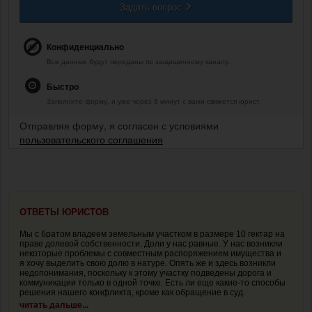
Задать вопрос
Конфиденциально
Все данные будут переданы по защищенному каналу.
Быстро
Заполните форму, и уже через 5 минут с вами свяжется юрист.
Отправляя форму, я согласен с условиями
пользовательского соглашения
ОТВЕТЫ ЮРИСТОВ
Мы с братом владеем земельным участком в размере 10 гектар на
праве долевой собственности. Доли у нас равные. У нас возникли
некоторые проблемы с совместным распоряжением имущества и
я хочу выделить свою долю в натуре. Опять же и здесь возникли
недопонимания, поскольку к этому участку подведены дорога и
коммуникации только в одной точке. Есть ли еще какие-то способы
решения нашего конфликта, кроме как обращение в суд.
читать дальше...