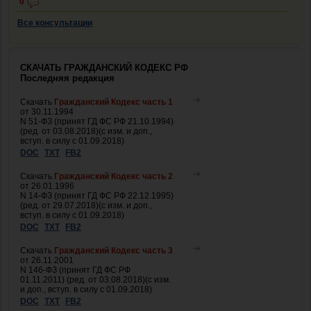
0
Все консультации
СКАЧАТЬ ГРАЖДАНСКИЙ КОДЕКС РФ
Последняя редакция
Скачать
Гражданский Кодекс часть 1
от 30.11.1994
N 51-ФЗ (принят ГД ФС РФ 21.10.1994)
(ред. от 03.08.2018)(с изм. и доп.,
вступ. в силу с 01.09.2018)
DOC
TXT
FB2
Скачать
Гражданский Кодекс часть 2
от 26.01.1996
N 14-ФЗ (принят ГД ФС РФ 22.12.1995)
(ред. от 29.07.2018)(с изм. и доп.,
вступ. в силу с 01.09.2018)
DOC
TXT
FB2
Скачать
Гражданский Кодекс часть 3
от 26.11.2001
N 146-ФЗ (принят ГД ФС РФ
01.11.2011) (ред. от 03.08.2018)(с изм.
и доп., вступ. в силу с 01.09.2018)
DOC
TXT
FB2