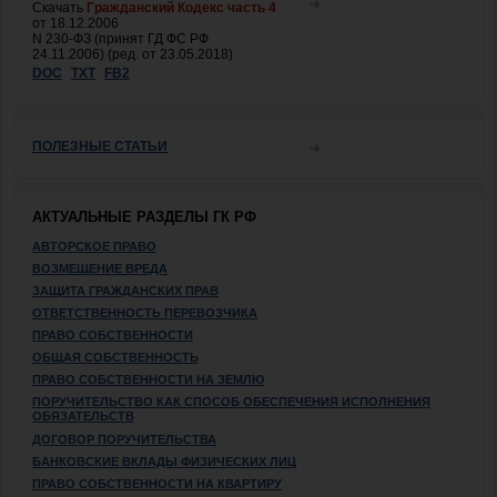
Скачать
Гражданский Кодекс часть 4
от 18.12.2006
N 230-ФЗ (принят ГД ФС РФ
24.11.2006) (ред. от 23.05.2018)
DOC
TXT
FB2
ПОЛЕЗНЫЕ СТАТЬИ
АКТУАЛЬНЫЕ РАЗДЕЛЫ ГК РФ
АВТОРСКОЕ ПРАВО
ВОЗМЕЩЕНИЕ ВРЕДА
ЗАЩИТА ГРАЖДАНСКИХ ПРАВ
ОТВЕТСТВЕННОСТЬ ПЕРЕВОЗЧИКА
ПРАВО СОБСТВЕННОСТИ
ОБЩАЯ СОБСТВЕННОСТЬ
ПРАВО СОБСТВЕННОСТИ НА ЗЕМЛЮ
ПОРУЧИТЕЛЬСТВО КАК СПОСОБ ОБЕСПЕЧЕНИЯ ИСПОЛНЕНИЯ
ОБЯЗАТЕЛЬСТВ
ДОГОВОР ПОРУЧИТЕЛЬСТВА
БАНКОВСКИЕ ВКЛАДЫ ФИЗИЧЕСКИХ ЛИЦ
ПРАВО СОБСТВЕННОСТИ НА КВАРТИРУ