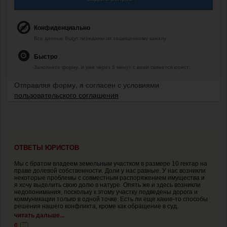
Конфиденциально
Все данные будут переданы по защищенному каналу.
Быстро
Заполните форму, и уже через 5 минут с вами свяжется юрист.
Отправляя форму, я согласен с условиями
пользовательского соглашения
ОТВЕТЫ ЮРИСТОВ
Мы с братом владеем земельным участком в размере 10 гектар на
праве долевой собственности. Доли у нас равные. У нас возникли
некоторые проблемы с совместным распоряжением имущества и
я хочу выделить свою долю в натуре. Опять же и здесь возникли
недопонимания, поскольку к этому участку подведены дорога и
коммуникации только в одной точке. Есть ли еще какие-то способы
решения нашего конфликта, кроме как обращение в суд.
читать дальше...
0