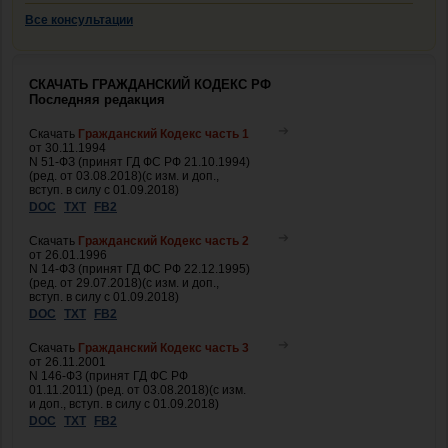
Все консультации
СКАЧАТЬ ГРАЖДАНСКИЙ КОДЕКС РФ
Последняя редакция
Скачать
Гражданский Кодекс часть 1
от 30.11.1994
N 51-ФЗ (принят ГД ФС РФ 21.10.1994)
(ред. от 03.08.2018)(с изм. и доп.,
вступ. в силу с 01.09.2018)
DOC
TXT
FB2
Скачать
Гражданский Кодекс часть 2
от 26.01.1996
N 14-ФЗ (принят ГД ФС РФ 22.12.1995)
(ред. от 29.07.2018)(с изм. и доп.,
вступ. в силу с 01.09.2018)
DOC
TXT
FB2
Скачать
Гражданский Кодекс часть 3
от 26.11.2001
N 146-ФЗ (принят ГД ФС РФ
01.11.2011) (ред. от 03.08.2018)(с изм.
и доп., вступ. в силу с 01.09.2018)
DOC
TXT
FB2