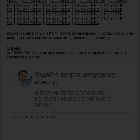
ГК РФ
|
Ст. 265 ГК РФ
|
Ст. 266 ГК РФ
|
Ст. 267 ГК РФ
|
Ст. 268 ГК
РФ
|
Ст. 269 ГК РФ
|
Ст. 270 ГК РФ
|
Ст. 271 ГК РФ
|
Ст. 272 ГК
РФ
|
Ст. 273 ГК РФ
|
Ст. 274 ГК РФ
|
Ст. 275 ГК РФ
|
Ст. 276 ГК
РФ
|
Ст. 277 ГК РФ
|
Ст. 278 ГК РФ
|
Ст. 279 ГК РФ
|
Ст. 280 ГК
РФ
|
Ст. 281 ГК РФ
|
Ст. 282 ГК РФ
|
Ст. 283 ГК РФ
|
Ст. 284 ГК
РФ
|
Ст. 285 ГК РФ
|
Ст. 286 ГК РФ
|
Ст. 287 ГК РФ
Комментарии к ст 284 ГК РФ. Изъятие земельного участка, который не
используется в соответствии с его целевым назначением :
1. Вера:
ст 284 ГК РФ. Изъятие земельного участка, который не используется в
соответствии с его
Задайте вопрос дежурному
юристу,
И ПОЛУЧИТЕ БЕСПЛАТНУЮ
КОНСУЛЬТАЦИЮ В ТЕЧЕНИЕ 5
МИНУТ.