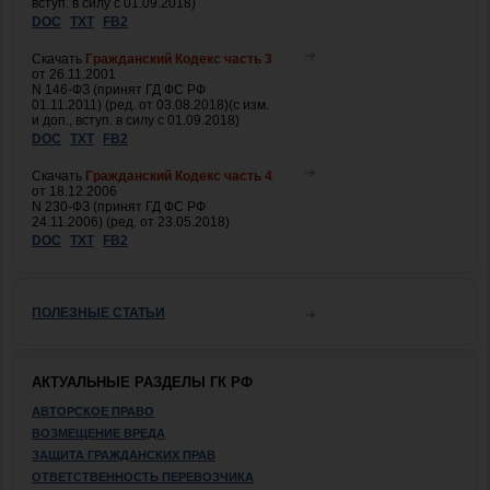
вступ. в силу с 01.09.2018)
DOC
TXT
FB2
Скачать
Гражданский Кодекс часть 3
от 26.11.2001
N 146-ФЗ (принят ГД ФС РФ
01.11.2011) (ред. от 03.08.2018)(с изм.
и доп., вступ. в силу с 01.09.2018)
DOC
TXT
FB2
Скачать
Гражданский Кодекс часть 4
от 18.12.2006
N 230-ФЗ (принят ГД ФС РФ
24.11.2006) (ред. от 23.05.2018)
DOC
TXT
FB2
ПОЛЕЗНЫЕ СТАТЬИ
АКТУАЛЬНЫЕ РАЗДЕЛЫ ГК РФ
АВТОРСКОЕ ПРАВО
ВОЗМЕЩЕНИЕ ВРЕДА
ЗАЩИТА ГРАЖДАНСКИХ ПРАВ
ОТВЕТСТВЕННОСТЬ ПЕРЕВОЗЧИКА