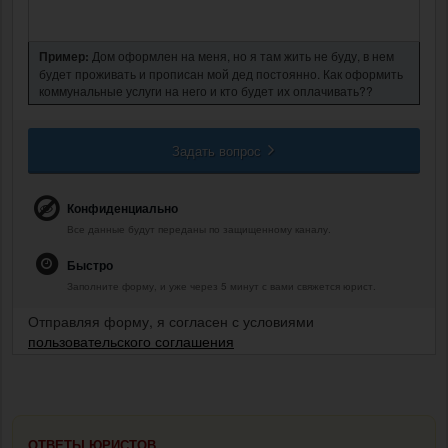
Пример:
Дом оформлен на меня, но я там жить не буду, в нем
будет проживать и прописан мой дед постоянно. Как оформить
коммунальные услуги на него и кто будет их оплачивать??
Задать вопрос
Конфиденциально
Все данные будут переданы по защищенному каналу.
Быстро
Заполните форму, и уже через 5 минут с вами свяжется юрист.
Отправляя форму, я согласен с условиями
пользовательского соглашения
ОТВЕТЫ ЮРИСТОВ