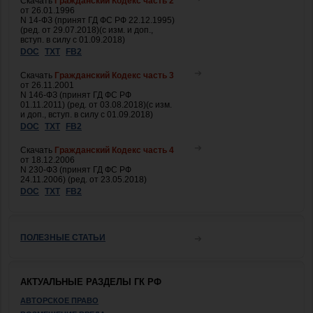
Скачать
Гражданский Кодекс часть 2
от 26.01.1996
N 14-ФЗ (принят ГД ФС РФ 22.12.1995)
(ред. от 29.07.2018)(с изм. и доп.,
вступ. в силу с 01.09.2018)
DOC
TXT
FB2
Скачать
Гражданский Кодекс часть 3
от 26.11.2001
N 146-ФЗ (принят ГД ФС РФ
01.11.2011) (ред. от 03.08.2018)(с изм.
и доп., вступ. в силу с 01.09.2018)
DOC
TXT
FB2
Скачать
Гражданский Кодекс часть 4
от 18.12.2006
N 230-ФЗ (принят ГД ФС РФ
24.11.2006) (ред. от 23.05.2018)
DOC
TXT
FB2
ПОЛЕЗНЫЕ СТАТЬИ
АКТУАЛЬНЫЕ РАЗДЕЛЫ ГК РФ
АВТОРСКОЕ ПРАВО