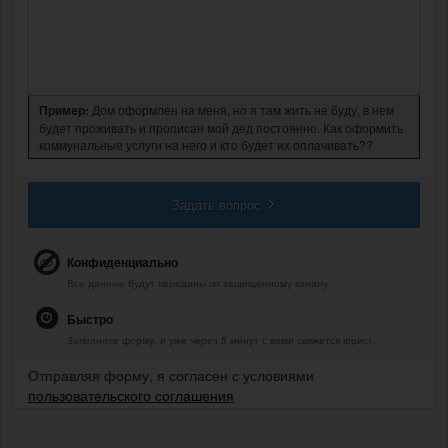
Пример:
Дом оформлен на меня, но я там жить не буду, в нем
будет проживать и прописан мой дед постоянно. Как оформить
коммунальные услуги на него и кто будет их оплачивать??
Задать вопрос
Конфиденциально
Все данные будут переданы по защищенному каналу.
Быстро
Заполните форму, и уже через 5 минут с вами свяжется юрист.
Отправляя форму, я согласен с условиями
пользовательского соглашения