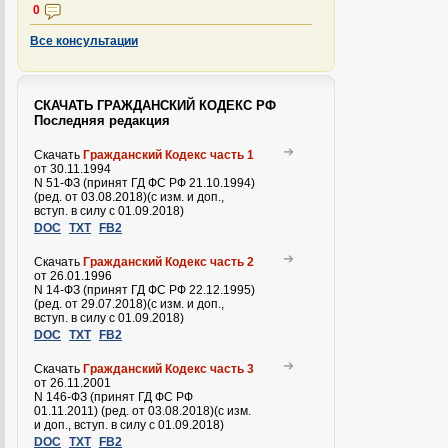
0
Все консультации
СКАЧАТЬ ГРАЖДАНСКИЙ КОДЕКС РФ
Последняя редакция
Скачать
Гражданский Кодекс часть 1
от 30.11.1994
N 51-ФЗ (принят ГД ФС РФ 21.10.1994)
(ред. от 03.08.2018)(с изм. и доп.,
вступ. в силу с 01.09.2018)
DOC
TXT
FB2
Скачать
Гражданский Кодекс часть 2
от 26.01.1996
N 14-ФЗ (принят ГД ФС РФ 22.12.1995)
(ред. от 29.07.2018)(с изм. и доп.,
вступ. в силу с 01.09.2018)
DOC
TXT
FB2
Скачать
Гражданский Кодекс часть 3
от 26.11.2001
N 146-ФЗ (принят ГД ФС РФ
01.11.2011) (ред. от 03.08.2018)(с изм.
и доп., вступ. в силу с 01.09.2018)
DOC
TXT
FB2