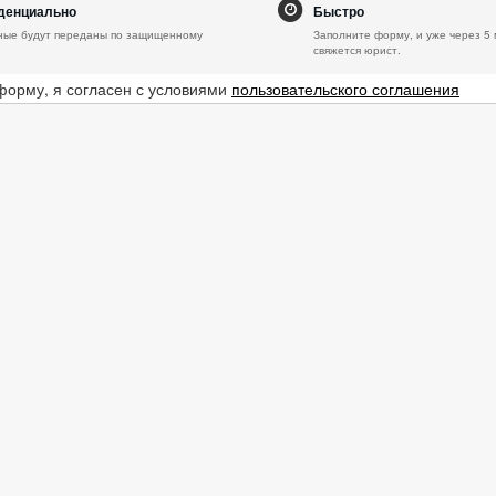
денциально
Быстро
ные будут переданы по защищенному
Заполните форму, и уже через 5 
свяжется юрист.
форму, я согласен с условиями
пользовательского соглашения