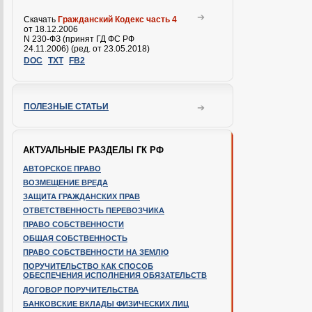
Скачать
Гражданский Кодекс часть 4
от 18.12.2006
N 230-ФЗ (принят ГД ФС РФ
24.11.2006) (ред. от 23.05.2018)
DOC
TXT
FB2
ПОЛЕЗНЫЕ СТАТЬИ
АКТУАЛЬНЫЕ РАЗДЕЛЫ ГК РФ
АВТОРСКОЕ ПРАВО
ВОЗМЕЩЕНИЕ ВРЕДА
ЗАЩИТА ГРАЖДАНСКИХ ПРАВ
ОТВЕТСТВЕННОСТЬ ПЕРЕВОЗЧИКА
ПРАВО СОБСТВЕННОСТИ
ОБЩАЯ СОБСТВЕННОСТЬ
ПРАВО СОБСТВЕННОСТИ НА ЗЕМЛЮ
ПОРУЧИТЕЛЬСТВО КАК СПОСОБ
ОБЕСПЕЧЕНИЯ ИСПОЛНЕНИЯ ОБЯЗАТЕЛЬСТВ
ДОГОВОР ПОРУЧИТЕЛЬСТВА
БАНКОВСКИЕ ВКЛАДЫ ФИЗИЧЕСКИХ ЛИЦ