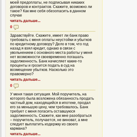
моей предоплаты, не подписывая никаких
договоров и контрактов. Скажите, возможно ли
такое? Как мне себя обезопасить в данном
случае
читать дальше...
0
Здравствуйте. Скажите, имеет ли банк право
требовать с меня оплаты неустойки и убытков
по кредитному договору? Дело в том, что год
назад я взял кредит, однако в связи с
увольнением с основного места работы у меня
нет возможности своевременно погашать
задолженность. Банк начисляет какие-то
проценты и грозится подать в суд на
возмещение убытков. Насколько это
правомерно?
читать дальше...
0
У меня такая ситуация. Мой поручитель, на
которого была возложена обязанность продать
частный дом, находящийся в ипотеке, продал
его за меньшую цену, чем требовалось. Банк
требует с меня погасить оставшуюся
задолженность. Скажите, как мне разобраться
– поручитель, получается, не виноват, а мне
следует выплатить издержку из своего
кармана?
читать дальше...