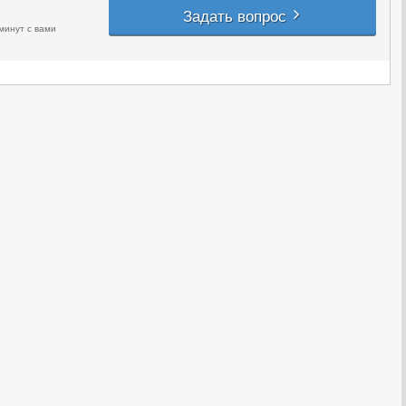
Задать вопрос
минут с вами