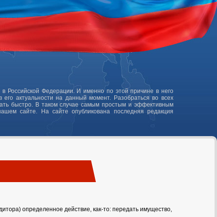
 в Российской Федерации. И именно по этой причине в него
 его актуальности на данный момент. Разобраться во всех
лать быстро. В таком случае самым простым и эффективным
нашем сайте. На сайте опубликована последняя редакция
едитора) определенное действие, как-то: передать имущество,