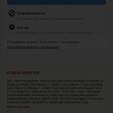
Конфиденциально
Все данные будут переданы по защищенному каналу.
Быстро
Заполните форму, и уже через 5 минут с вами свяжется юрист.
Отправляя форму, я согласен с условиями
пользовательского соглашения
ОТВЕТЫ ЮРИСТОВ
Мы с братом владеем земельным участком в размере 10 гектар на
праве долевой собственности. Доли у нас равные. У нас возникли
некоторые проблемы с совместным распоряжением имущества и
я хочу выделить свою долю в натуре. Опять же и здесь возникли
недопонимания, поскольку к этому участку подведены дорога и
коммуникации только в одной точке. Есть ли еще какие-то способы
решения нашего конфликта, кроме как обращение в суд.
читать дальше...
0