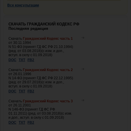
Все консультации
СКАЧАТЬ ГРАЖДАНСКИЙ КОДЕКС РФ
Последняя редакция
Скачать
Гражданский Кодекс часть 1
от 30.11.1994
N 51-ФЗ (принят ГД ФС РФ 21.10.1994)
(ред. от 03.08.2018)(с изм. и доп.,
вступ. в силу с 01.09.2018)
DOC
TXT
FB2
Скачать
Гражданский Кодекс часть 2
от 26.01.1996
N 14-ФЗ (принят ГД ФС РФ 22.12.1995)
(ред. от 29.07.2018)(с изм. и доп.,
вступ. в силу с 01.09.2018)
DOC
TXT
FB2
Скачать
Гражданский Кодекс часть 3
от 26.11.2001
N 146-ФЗ (принят ГД ФС РФ
01.11.2011) (ред. от 03.08.2018)(с изм.
и доп., вступ. в силу с 01.09.2018)
DOC
TXT
FB2