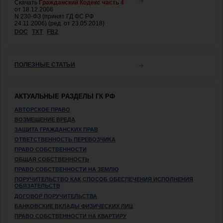
Скачать
Гражданский Кодекс часть 4
от 18.12.2006
N 230-ФЗ (принят ГД ФС РФ
24.11.2006) (ред. от 23.05.2018)
DOC
TXT
FB2
ПОЛЕЗНЫЕ СТАТЬИ
АКТУАЛЬНЫЕ РАЗДЕЛЫ ГК РФ
АВТОРСКОЕ ПРАВО
ВОЗМЕЩЕНИЕ ВРЕДА
ЗАЩИТА ГРАЖДАНСКИХ ПРАВ
ОТВЕТСТВЕННОСТЬ ПЕРЕВОЗЧИКА
ПРАВО СОБСТВЕННОСТИ
ОБЩАЯ СОБСТВЕННОСТЬ
ПРАВО СОБСТВЕННОСТИ НА ЗЕМЛЮ
ПОРУЧИТЕЛЬСТВО КАК СПОСОБ ОБЕСПЕЧЕНИЯ ИСПОЛНЕНИЯ
ОБЯЗАТЕЛЬСТВ
ДОГОВОР ПОРУЧИТЕЛЬСТВА
БАНКОВСКИЕ ВКЛАДЫ ФИЗИЧЕСКИХ ЛИЦ
ПРАВО СОБСТВЕННОСТИ НА КВАРТИРУ