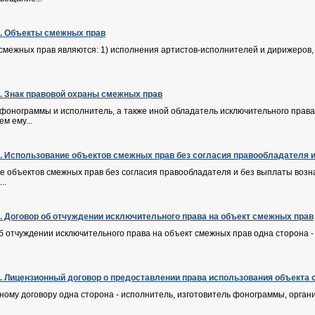
Ф. Объекты смежных прав
смежных прав являются: 1) исполнения артистов-исполнителей и дирижеров, 
Ф. Знак правовой охраны смежных прав
 фонограммы и исполнитель, а также иной обладатель исключительного прав
м ему...
Ф. Использование объектов смежных прав без согласия правообладателя 
е объектов смежных прав без согласия правообладателя и без выплаты возн
..
Ф. Договор об отчуждении исключительного права на объект смежных прав
б отчуждении исключительного права на объект смежных прав одна сторона 
Ф. Лицензионный договор о предоставлении права использования объекта
ому договору одна сторона - исполнитель, изготовитель фонограммы, орган