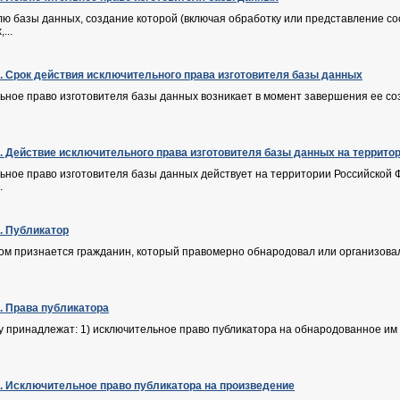
елю базы данных, создание которой (включая обработку или представление 
...
Ф. Срок действия исключительного права изготовителя базы данных
ьное право изготовителя базы данных возникает в момент завершения ее созд
Ф. Действие исключительного права изготовителя базы данных на террит
ьное право изготовителя базы данных действует на территории Российской Ф
.
Ф. Публикатор
ом признается гражданин, который правомерно обнародовал или организовал
Ф. Права публикатора
у принадлежат: 1) исключительное право публикатора на обнародованное им п
Ф. Исключительное право публикатора на произведение