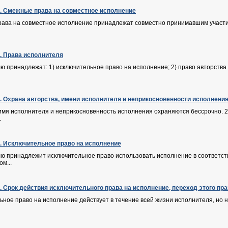
Ф. Смежные права на совместное исполнение
рава на совместное исполнение принадлежат совместно принимавшим участие
Ф. Права исполнителя
ю принадлежат: 1) исключительное право на исполнение; 2) право авторства 
Ф. Охрана авторства, имени исполнителя и неприкосновенности исполнени
 имя исполнителя и неприкосновенность исполнения охраняются бессрочно. 
.
Ф. Исключительное право на исполнение
лю принадлежит исключительное право использовать исполнение в соответст
м...
Ф. Срок действия исключительного права на исполнение, переход этого пр
ьное право на исполнение действует в течение всей жизни исполнителя, но не