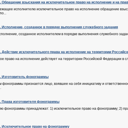
Ф. Обращение взыскания на исключительное право на исполнение и на пра
лежащее исполнителю исключительное право на исполнение обращение взыска
о...
Ф. Исполнение, созданное в порядке выполнения служебного задания
сполнение, созданное исполнителем в порядке выполнения служебного задани
Ф. Действие исключительного права на исполнение на территории Российс
е право на исполнение действует на территории Российской Федерации в сл
Ф. Изготовитель фонограммы
 фонограммы признается лицо, взявшее на себя инициативу и ответственност
.
Ф. Права изготовителя фонограммы
лю фонограммы принадлежат: 1) исключительное право на фонограмму; 2) пра
Ф. Исключительное право на фонограмму