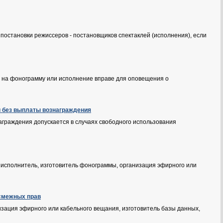
постановки режиссеров - постановщиков спектаклей (исполнения), если
а на фонограмму или исполнение вправе для оповещения о
и без выплаты вознаграждения
аграждения допускается в случаях свободного использования
- исполнитель, изготовитель фонограммы, организация эфирного или
 смежных прав
изация эфирного или кабельного вещания, изготовитель базы данных,