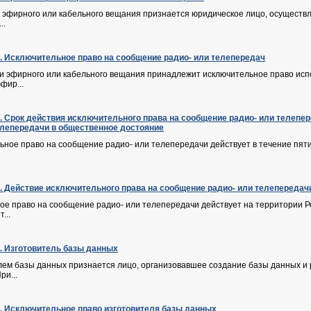
 эфирного или кабельного вещания признается юридическое лицо, осуществ
..
Ф. Исключительное право на сообщение радио- или телепередач
ии эфирного или кабельного вещания принадлежит исключительное право ис
фир...
Ф. Срок действия исключительного права на сообщение радио- или телепе
елепередачи в общественное достояние
ьное право на сообщение радио- или телепередачи действует в течение пятид
Ф. Действие исключительного права на сообщение радио- или телепередач
ое право на сообщение радио- или телепередачи действует на территории Р
...
Ф. Изготовитель базы данных
лем базы данных признается лицо, организовавшее создание базы данных и 
ри...
Ф. Исключительное право изготовителя базы данных