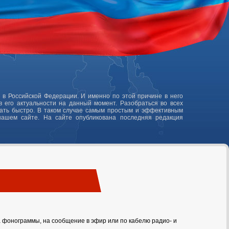
 в Российской Федерации. И именно по этой причине в него
 его актуальности на данный момент. Разобраться во всех
лать быстро. В таком случае самым простым и эффективным
нашем сайте. На сайте опубликована последняя редакция
а фонограммы, на сообщение в эфир или по кабелю радио- и