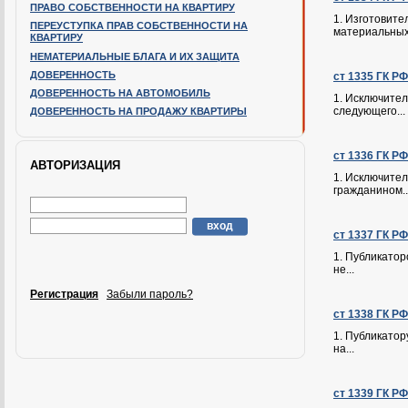
ПРАВО СОБСТВЕННОСТИ НА КВАРТИРУ
1. Изготовит
ПЕРЕУСТУПКА ПРАВ СОБСТВЕННОСТИ НА
материальных,
КВАРТИРУ
НЕМАТЕРИАЛЬНЫЕ БЛАГА И ИХ ЗАЩИТА
ДОВЕРЕННОСТЬ
ст 1335 ГК Р
ДОВЕРЕННОСТЬ НА АВТОМОБИЛЬ
1. Исключител
следующего...
ДОВЕРЕННОСТЬ НА ПРОДАЖУ КВАРТИРЫ
ст 1336 ГК Р
АВТОРИЗАЦИЯ
1. Исключител
гражданином..
ст 1337 ГК Р
1. Публикатор
не...
Регистрация
Забыли пароль?
ст 1338 ГК Р
1. Публикатор
на...
ст 1339 ГК Р