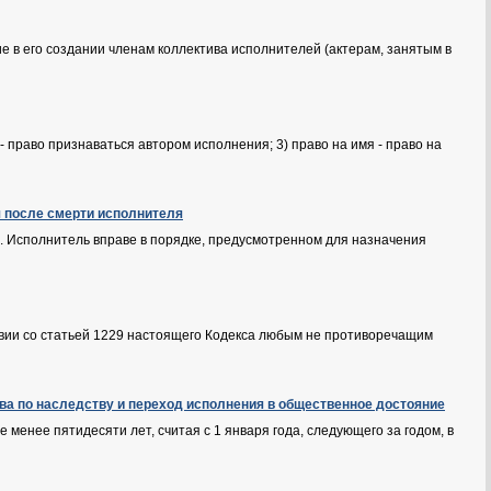
 в его создании членам коллектива исполнителей (актерам, занятым в
- право признаваться автором исполнения; 3) право на имя - право на
я после смерти исполнителя
2. Исполнитель вправе в порядке, предусмотренном для назначения
вии со статьей 1229 настоящего Кодекса любым не противоречащим
ава по наследству и переход исполнения в общественное достояние
 менее пятидесяти лет, считая с 1 января года, следующего за годом, в