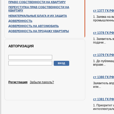
ПРАВО СОБСТВЕННОСТИ НА КВАРТИРУ
ПЕРЕУСТУПКА ПРАВ СОБСТВЕННОСТИ НА
КВАРТИРУ
ст 1377 ГК Р
НЕМАТЕРИАЛЬНЫЕ БЛАГА И ИХ ЗАЩИТА
1. Заявка на
промышленных
ДОВЕРЕННОСТЬ
ДОВЕРЕННОСТЬ НА АВТОМОБИЛЬ
ДОВЕРЕННОСТЬ НА ПРОДАЖУ КВАРТИРЫ
ст 1378 ГК Р
1. Заявитель 
подачи...
АВТОРИЗАЦИЯ
ст 1379 ГК Р
1. До публика
вправе...
ст 1380 ГК Р
Регистрация
Забыли пароль?
Заявитель вп
или...
ст 1381 ГК Р
1. Приоритет
интеллектуаль