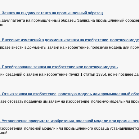
Ф. Заявка на выдачу патента на промышленный образец
 выдачу патента на промышленный образец (заявка на промышленный образец
...
Ф. Внесение изменений в документы заявки на изобретение, полезную мо
вправе внести в документы заявки на изобретение, полезную модель или пр
Ф. Преобразование заявки на изобретение или полезную модель
ции сведений о заявке на изобретение (пункт 1 статьи 1385), но не позднее
Ф. Отзыв заявки на изобретение, полезную модель или промышленный обр
раве отозвать поданную им заявку на изобретение, полезную модель или пр
Ф. Установление приоритета изобретения, полезной модели или промышлен
 изобретения, полезной модели или промышленного образца устанавливается
ной...