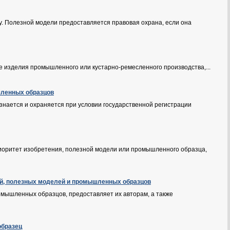
у. Полезной модели предоставляется правовая охрана, если она
 изделия промышленного или кустарно-ремесленного производства,...
шленных образцов
нается и охраняется при условии государственной регистрации
иоритет изобретения, полезной модели или промышленного образца,
ний, полезных моделей и промышленных образцов
омышленных образцов, предоставляет их авторам, а также
образец