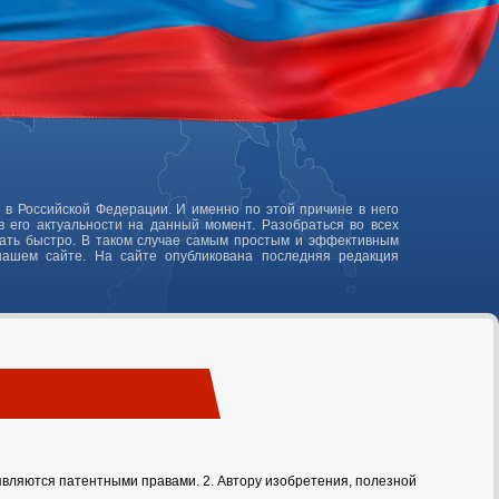
 в Российской Федерации. И именно по этой причине в него
 его актуальности на данный момент. Разобраться во всех
лать быстро. В таком случае самым простым и эффективным
нашем сайте. На сайте опубликована последняя редакция
вляются патентными правами. 2. Автору изобретения, полезной