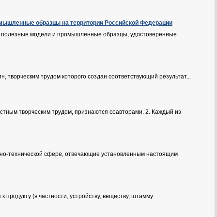
ромышленные образцы на территории Российской Федерации
, полезные модели и промышленные образцы, удостоверенные
 творческим трудом которого создан соответствующий результат...
тным творческим трудом, признаются соавторами. 2. Каждый из
учно-технической сфере, отвечающие установленным настоящим
 продукту (в частности, устройству, веществу, штамму