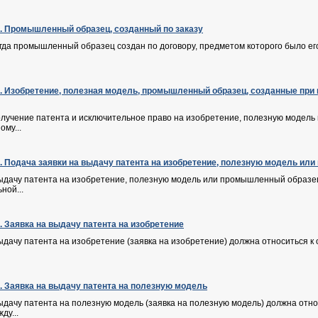
Ф. Промышленный образец, созданный по заказу
когда промышленный образец создан по договору, предметом которого было ег
Ф. Изобретение, полезная модель, промышленный образец, созданные пр
получение патента и исключительное право на изобретение, полезную модел
ому...
Ф. Подача заявки на выдачу патента на изобретение, полезную модель и
 выдачу патента на изобретение, полезную модель или промышленный образе
ной...
Ф. Заявка на выдачу патента на изобретение
выдачу патента на изобретение (заявка на изобретение) должна относиться 
Ф. Заявка на выдачу патента на полезную модель
выдачу патента на полезную модель (заявка на полезную модель) должна отн
ду...