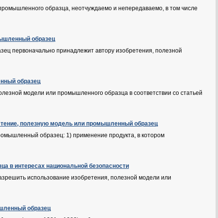
 промышленного образца, неотчуждаемо и непередаваемо, в том числе
омышленный образец
азец первоначально принадлежит автору изобретения, полезной
енный образец
олезной модели или промышленного образца в соответствии со статьей
ретение, полезную модель или промышленный образец
омышленный образец: 1) применение продукта, в котором
зца в интересах национальной безопасности
разрешить использование изобретения, полезной модели или
ышленный образец