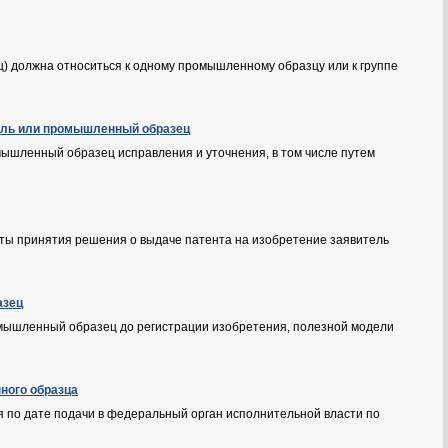
) должна относиться к одному промышленному образцу или к группе
дель или промышленный образец
омышленный образец исправления и уточнения, в том числе путем
 даты принятия решения о выдаче патента на изобретение заявитель
азец
омышленный образец до регистрации изобретения, полезной модели
ного образца
 по дате подачи в федеральный орган исполнительной власти по