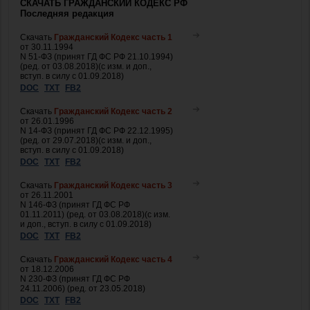
СКАЧАТЬ ГРАЖДАНСКИЙ КОДЕКС РФ
Последняя редакция
Скачать
Гражданский Кодекс часть 1
от 30.11.1994
N 51-ФЗ (принят ГД ФС РФ 21.10.1994)
(ред. от 03.08.2018)(с изм. и доп.,
вступ. в силу с 01.09.2018)
DOC
TXT
FB2
Скачать
Гражданский Кодекс часть 2
от 26.01.1996
N 14-ФЗ (принят ГД ФС РФ 22.12.1995)
(ред. от 29.07.2018)(с изм. и доп.,
вступ. в силу с 01.09.2018)
DOC
TXT
FB2
Скачать
Гражданский Кодекс часть 3
от 26.11.2001
N 146-ФЗ (принят ГД ФС РФ
01.11.2011) (ред. от 03.08.2018)(с изм.
и доп., вступ. в силу с 01.09.2018)
DOC
TXT
FB2
Скачать
Гражданский Кодекс часть 4
от 18.12.2006
N 230-ФЗ (принят ГД ФС РФ
24.11.2006) (ред. от 23.05.2018)
DOC
TXT
FB2