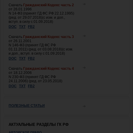
Скачать
Гражданский Кодекс часть 2
от 26.01.1996
N 14-ФЗ (принят ГД ФС РФ 22.12.1995)
(ред. от 29.07.2018)(с изм. и доп.,
вступ. в силу с 01.09.2018)
DOC
TXT
FB2
Скачать
Гражданский Кодекс часть 3
от 26.11.2001
N 146-ФЗ (принят ГД ФС РФ
01.11.2011) (ред. от 03.08.2018)(с изм.
и доп., вступ. в силу с 01.09.2018)
DOC
TXT
FB2
Скачать
Гражданский Кодекс часть 4
от 18.12.2006
N 230-ФЗ (принят ГД ФС РФ
24.11.2006) (ред. от 23.05.2018)
DOC
TXT
FB2
ПОЛЕЗНЫЕ СТАТЬИ
АКТУАЛЬНЫЕ РАЗДЕЛЫ ГК РФ
АВТОРСКОЕ ПРАВО