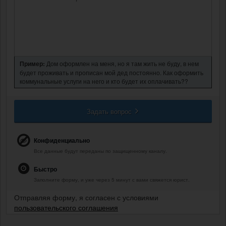
Пример:
Дом оформлен на меня, но я там жить не буду, в нем
будет проживать и прописан мой дед постоянно. Как оформить
коммунальные услуги на него и кто будет их оплачивать??
Задать вопрос
Конфиденциально
Все данные будут переданы по защищенному каналу.
Быстро
Заполните форму, и уже через 5 минут с вами свяжется юрист.
Отправляя форму, я согласен с условиями
пользовательского соглашения