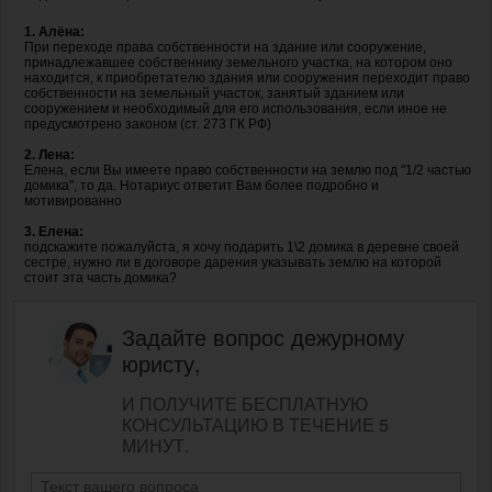
1. Алёна:
При переходе права собственности на здание или сооружение,
принадлежавшее собственнику земельного участка, на котором оно
находится, к приобретателю здания или сооружения переходит право
собственности на земельный участок, занятый зданием или
сооружением и необходимый для его использования, если иное не
предусмотрено законом (ст. 273 ГК РФ)
2. Лена:
Елена, если Вы имеете право собственности на землю под "1/2 частью
домика", то да. Нотариус ответит Вам более подробно и
мотивированно
3. Елена:
подскажите пожалуйста, я хочу подарить 1\2 домика в деревне своей
сестре, нужно ли в договоре дарения указывать землю на которой
стоит эта часть домика?
Задайте вопрос дежурному
юристу,
И ПОЛУЧИТЕ БЕСПЛАТНУЮ
КОНСУЛЬТАЦИЮ В ТЕЧЕНИЕ 5
МИНУТ.