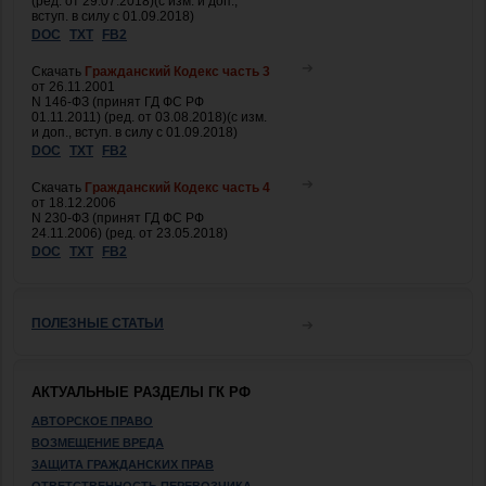
(ред. от 29.07.2018)(с изм. и доп.,
вступ. в силу с 01.09.2018)
DOC
TXT
FB2
Скачать
Гражданский Кодекс часть 3
от 26.11.2001
N 146-ФЗ (принят ГД ФС РФ
01.11.2011) (ред. от 03.08.2018)(с изм.
и доп., вступ. в силу с 01.09.2018)
DOC
TXT
FB2
Скачать
Гражданский Кодекс часть 4
от 18.12.2006
N 230-ФЗ (принят ГД ФС РФ
24.11.2006) (ред. от 23.05.2018)
DOC
TXT
FB2
ПОЛЕЗНЫЕ СТАТЬИ
АКТУАЛЬНЫЕ РАЗДЕЛЫ ГК РФ
АВТОРСКОЕ ПРАВО
ВОЗМЕЩЕНИЕ ВРЕДА
ЗАЩИТА ГРАЖДАНСКИХ ПРАВ
ОТВЕТСТВЕННОСТЬ ПЕРЕВОЗЧИКА