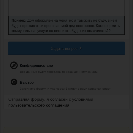
Пример:
Дом оформлен на меня, но я там жить не буду, в нем
будет проживать и прописан мой дед постоянно. Как оформить
коммунальные услуги на него и кто будет их оплачивать??
Задать вопрос
Конфиденциально
Все данные будут переданы по защищенному каналу.
Быстро
Заполните форму, и уже через 5 минут с вами свяжется юрист.
Отправляя форму, я согласен с условиями
пользовательского соглашения