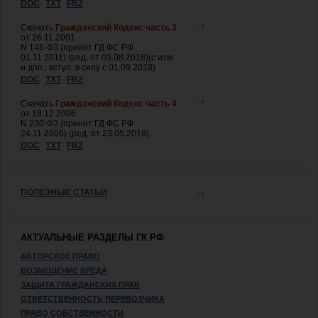
DOC
TXT
FB2
Скачать
Гражданский Кодекс часть 3
от 26.11.2001
N 146-ФЗ (принят ГД ФС РФ
01.11.2011) (ред. от 03.08.2018)(с изм.
и доп., вступ. в силу с 01.09.2018)
DOC
TXT
FB2
Скачать
Гражданский Кодекс часть 4
от 18.12.2006
N 230-ФЗ (принят ГД ФС РФ
24.11.2006) (ред. от 23.05.2018)
DOC
TXT
FB2
ПОЛЕЗНЫЕ СТАТЬИ
АКТУАЛЬНЫЕ РАЗДЕЛЫ ГК РФ
АВТОРСКОЕ ПРАВО
ВОЗМЕЩЕНИЕ ВРЕДА
ЗАЩИТА ГРАЖДАНСКИХ ПРАВ
ОТВЕТСТВЕННОСТЬ ПЕРЕВОЗЧИКА
ПРАВО СОБСТВЕННОСТИ