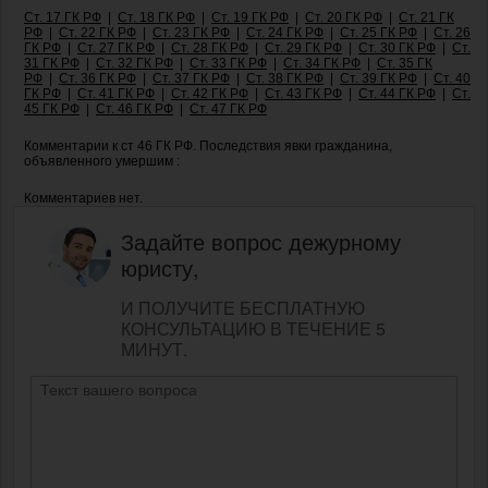
Ст. 17 ГК РФ
|
Ст. 18 ГК РФ
|
Ст. 19 ГК РФ
|
Ст. 20 ГК РФ
|
Ст. 21 ГК
РФ
|
Ст. 22 ГК РФ
|
Ст. 23 ГК РФ
|
Ст. 24 ГК РФ
|
Ст. 25 ГК РФ
|
Ст. 26
ГК РФ
|
Ст. 27 ГК РФ
|
Ст. 28 ГК РФ
|
Ст. 29 ГК РФ
|
Ст. 30 ГК РФ
|
Ст.
31 ГК РФ
|
Ст. 32 ГК РФ
|
Ст. 33 ГК РФ
|
Ст. 34 ГК РФ
|
Ст. 35 ГК
РФ
|
Ст. 36 ГК РФ
|
Ст. 37 ГК РФ
|
Ст. 38 ГК РФ
|
Ст. 39 ГК РФ
|
Ст. 40
ГК РФ
|
Ст. 41 ГК РФ
|
Ст. 42 ГК РФ
|
Ст. 43 ГК РФ
|
Ст. 44 ГК РФ
|
Ст.
45 ГК РФ
|
Ст. 46 ГК РФ
|
Ст. 47 ГК РФ
Комментарии к ст 46 ГК РФ. Последствия явки гражданина,
объявленного умершим :
Комментариев нет.
Задайте вопрос дежурному
юристу,
И ПОЛУЧИТЕ БЕСПЛАТНУЮ
КОНСУЛЬТАЦИЮ В ТЕЧЕНИЕ 5
МИНУТ.