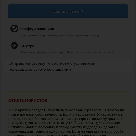
Задать вопрос
Конфиденциально
Все данные будут переданы по защищенному каналу.
Быстро
Заполните форму, и уже через 5 минут с вами свяжется юрист.
Отправляя форму, я согласен с условиями
пользовательского соглашения
ОТВЕТЫ ЮРИСТОВ
Мы с братом владеем земельным участком в размере 10 гектар на
праве долевой собственности. Доли у нас равные. У нас возникли
некоторые проблемы с совместным распоряжением имущества и
я хочу выделить свою долю в натуре. Опять же и здесь возникли
недопонимания, поскольку к этому участку подведены дорога и
коммуникации только в одной точке. Есть ли еще какие-то способы
решения нашего конфликта, кроме как обращение в суд.