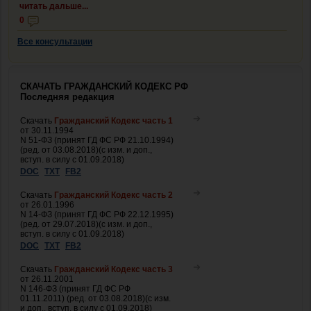
читать дальше...
0
Все консультации
СКАЧАТЬ ГРАЖДАНСКИЙ КОДЕКС РФ
Последняя редакция
Скачать
Гражданский Кодекс часть 1
от 30.11.1994
N 51-ФЗ (принят ГД ФС РФ 21.10.1994)
(ред. от 03.08.2018)(с изм. и доп.,
вступ. в силу с 01.09.2018)
DOC
TXT
FB2
Скачать
Гражданский Кодекс часть 2
от 26.01.1996
N 14-ФЗ (принят ГД ФС РФ 22.12.1995)
(ред. от 29.07.2018)(с изм. и доп.,
вступ. в силу с 01.09.2018)
DOC
TXT
FB2
Скачать
Гражданский Кодекс часть 3
от 26.11.2001
N 146-ФЗ (принят ГД ФС РФ
01.11.2011) (ред. от 03.08.2018)(с изм.
и доп., вступ. в силу с 01.09.2018)