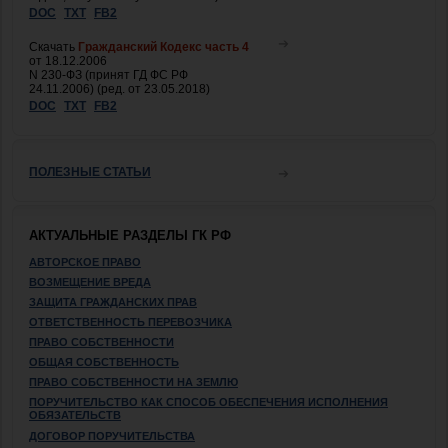
DOC
TXT
FB2
Скачать
Гражданский Кодекс часть 4
от 18.12.2006
N 230-ФЗ (принят ГД ФС РФ
24.11.2006) (ред. от 23.05.2018)
DOC
TXT
FB2
ПОЛЕЗНЫЕ СТАТЬИ
АКТУАЛЬНЫЕ РАЗДЕЛЫ ГК РФ
АВТОРСКОЕ ПРАВО
ВОЗМЕЩЕНИЕ ВРЕДА
ЗАЩИТА ГРАЖДАНСКИХ ПРАВ
ОТВЕТСТВЕННОСТЬ ПЕРЕВОЗЧИКА
ПРАВО СОБСТВЕННОСТИ
ОБЩАЯ СОБСТВЕННОСТЬ
ПРАВО СОБСТВЕННОСТИ НА ЗЕМЛЮ
ПОРУЧИТЕЛЬСТВО КАК СПОСОБ ОБЕСПЕЧЕНИЯ ИСПОЛНЕНИЯ
ОБЯЗАТЕЛЬСТВ
ДОГОВОР ПОРУЧИТЕЛЬСТВА