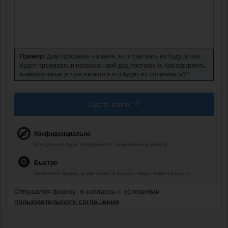
Пример:
Дом оформлен на меня, но я там жить не буду, в нем
будет проживать и прописан мой дед постоянно. Как оформить
коммунальные услуги на него и кто будет их оплачивать??
Задать вопрос
Конфиденциально
Все данные будут переданы по защищенному каналу.
Быстро
Заполните форму, и уже через 5 минут с вами свяжется юрист.
Отправляя форму, я согласен с условиями
пользовательского соглашения