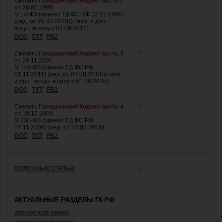
Скачать
Гражданский Кодекс часть 2
от 26.01.1996
N 14-ФЗ (принят ГД ФС РФ 22.12.1995)
(ред. от 29.07.2018)(с изм. и доп.,
вступ. в силу с 01.09.2018)
DOC
TXT
FB2
Скачать
Гражданский Кодекс часть 3
от 26.11.2001
N 146-ФЗ (принят ГД ФС РФ
01.11.2011) (ред. от 03.08.2018)(с изм.
и доп., вступ. в силу с 01.09.2018)
DOC
TXT
FB2
Скачать
Гражданский Кодекс часть 4
от 18.12.2006
N 230-ФЗ (принят ГД ФС РФ
24.11.2006) (ред. от 23.05.2018)
DOC
TXT
FB2
ПОЛЕЗНЫЕ СТАТЬИ
АКТУАЛЬНЫЕ РАЗДЕЛЫ ГК РФ
АВТОРСКОЕ ПРАВО