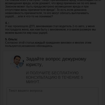
возмещения вреда, если докажет, что вред причинен не по его вине.
Законом может быть предусмотрено возмещение вреда и при
отсутствии вины причинителя вреда". То есть если доказана
невиновность причинителя, то его могут обязать выплачивать
ущерб......или я что-то не понимаю?
4. :
У нас произошло ДТП, виновникам стал водитель 2-го авто, у меня
пострадала жена, как нам быть с виновником, и в каком размере мы
можем вынести ему наш ущерб.
5. Ольга:
Согласно этой статье,каждый гражданин виновен и многие этим
пользуются,незаконно обогащаясь.
Задайте вопрос дежурному
юристу,
И ПОЛУЧИТЕ БЕСПЛАТНУЮ
КОНСУЛЬТАЦИЮ В ТЕЧЕНИЕ 5
МИНУТ.