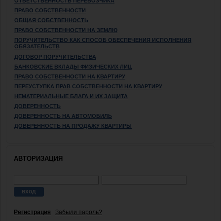
ОТВЕТСТВЕННОСТЬ ПЕРЕВОЗЧИКА
ПРАВО СОБСТВЕННОСТИ
ОБЩАЯ СОБСТВЕННОСТЬ
ПРАВО СОБСТВЕННОСТИ НА ЗЕМЛЮ
ПОРУЧИТЕЛЬСТВО КАК СПОСОБ ОБЕСПЕЧЕНИЯ ИСПОЛНЕНИЯ
ОБЯЗАТЕЛЬСТВ
ДОГОВОР ПОРУЧИТЕЛЬСТВА
БАНКОВСКИЕ ВКЛАДЫ ФИЗИЧЕСКИХ ЛИЦ
ПРАВО СОБСТВЕННОСТИ НА КВАРТИРУ
ПЕРЕУСТУПКА ПРАВ СОБСТВЕННОСТИ НА КВАРТИРУ
НЕМАТЕРИАЛЬНЫЕ БЛАГА И ИХ ЗАЩИТА
ДОВЕРЕННОСТЬ
ДОВЕРЕННОСТЬ НА АВТОМОБИЛЬ
ДОВЕРЕННОСТЬ НА ПРОДАЖУ КВАРТИРЫ
АВТОРИЗАЦИЯ
Регистрация
Забыли пароль?