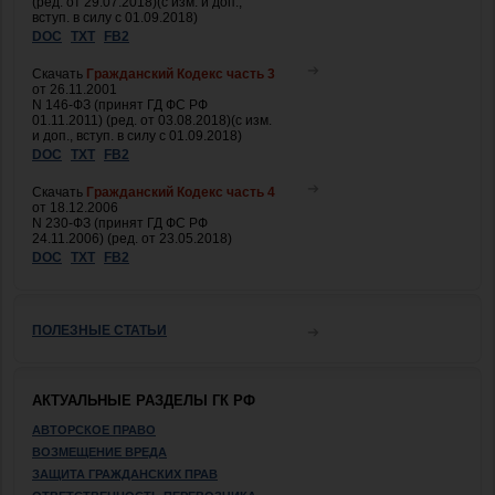
(ред. от 29.07.2018)(с изм. и доп.,
вступ. в силу с 01.09.2018)
DOC
TXT
FB2
Скачать
Гражданский Кодекс часть 3
от 26.11.2001
N 146-ФЗ (принят ГД ФС РФ
01.11.2011) (ред. от 03.08.2018)(с изм.
и доп., вступ. в силу с 01.09.2018)
DOC
TXT
FB2
Скачать
Гражданский Кодекс часть 4
от 18.12.2006
N 230-ФЗ (принят ГД ФС РФ
24.11.2006) (ред. от 23.05.2018)
DOC
TXT
FB2
ПОЛЕЗНЫЕ СТАТЬИ
АКТУАЛЬНЫЕ РАЗДЕЛЫ ГК РФ
АВТОРСКОЕ ПРАВО
ВОЗМЕЩЕНИЕ ВРЕДА
ЗАЩИТА ГРАЖДАНСКИХ ПРАВ