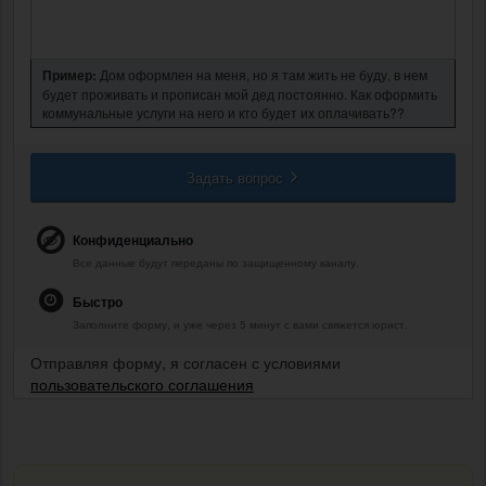
Пример:
Дом оформлен на меня, но я там жить не буду, в нем
будет проживать и прописан мой дед постоянно. Как оформить
коммунальные услуги на него и кто будет их оплачивать??
Задать вопрос
Конфиденциально
Все данные будут переданы по защищенному каналу.
Быстро
Заполните форму, и уже через 5 минут с вами свяжется юрист.
Отправляя форму, я согласен с условиями
пользовательского соглашения