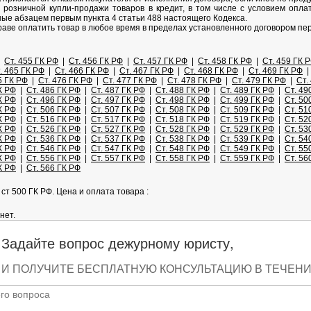
м розничной купли-продажи товаров в кредит, в том числе с условием опл
ые абзацем первым пункта 4 статьи 488 настоящего Кодекса.
раве оплатить товар в любое время в пределах установленного договором пе
|
Ст. 455 ГК РФ
|
Ст. 456 ГК РФ
|
Ст. 457 ГК РФ
|
Ст. 458 ГК РФ
|
Ст. 459 ГК 
. 465 ГК РФ
|
Ст. 466 ГК РФ
|
Ст. 467 ГК РФ
|
Ст. 468 ГК РФ
|
Ст. 469 ГК РФ
5 ГК РФ
|
Ст. 476 ГК РФ
|
Ст. 477 ГК РФ
|
Ст. 478 ГК РФ
|
Ст. 479 ГК РФ
|
Ст.
К РФ
|
Ст. 486 ГК РФ
|
Ст. 487 ГК РФ
|
Ст. 488 ГК РФ
|
Ст. 489 ГК РФ
|
Ст. 49
К РФ
|
Ст. 496 ГК РФ
|
Ст. 497 ГК РФ
|
Ст. 498 ГК РФ
|
Ст. 499 ГК РФ
|
Ст. 50
К РФ
|
Ст. 506 ГК РФ
|
Ст. 507 ГК РФ
|
Ст. 508 ГК РФ
|
Ст. 509 ГК РФ
|
Ст. 51
К РФ
|
Ст. 516 ГК РФ
|
Ст. 517 ГК РФ
|
Ст. 518 ГК РФ
|
Ст. 519 ГК РФ
|
Ст. 52
К РФ
|
Ст. 526 ГК РФ
|
Ст. 527 ГК РФ
|
Ст. 528 ГК РФ
|
Ст. 529 ГК РФ
|
Ст. 53
К РФ
|
Ст. 536 ГК РФ
|
Ст. 537 ГК РФ
|
Ст. 538 ГК РФ
|
Ст. 539 ГК РФ
|
Ст. 54
К РФ
|
Ст. 546 ГК РФ
|
Ст. 547 ГК РФ
|
Ст. 548 ГК РФ
|
Ст. 549 ГК РФ
|
Ст. 55
К РФ
|
Ст. 556 ГК РФ
|
Ст. 557 ГК РФ
|
Ст. 558 ГК РФ
|
Ст. 559 ГК РФ
|
Ст. 56
К РФ
|
Ст. 566 ГК РФ
ст 500 ГК РФ. Цена и оплата товара :
нет.
Задайте вопрос дежурному юристу,
И ПОЛУЧИТЕ БЕСПЛАТНУЮ КОНСУЛЬТАЦИЮ В ТЕЧЕНИЕ