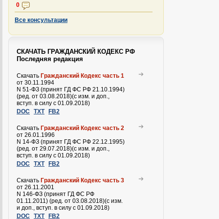
0
Все консультации
СКАЧАТЬ ГРАЖДАНСКИЙ КОДЕКС РФ
Последняя редакция
Скачать
Гражданский Кодекс часть 1
от 30.11.1994
N 51-ФЗ (принят ГД ФС РФ 21.10.1994)
(ред. от 03.08.2018)(с изм. и доп.,
вступ. в силу с 01.09.2018)
DOC
TXT
FB2
Скачать
Гражданский Кодекс часть 2
от 26.01.1996
N 14-ФЗ (принят ГД ФС РФ 22.12.1995)
(ред. от 29.07.2018)(с изм. и доп.,
вступ. в силу с 01.09.2018)
DOC
TXT
FB2
Скачать
Гражданский Кодекс часть 3
от 26.11.2001
N 146-ФЗ (принят ГД ФС РФ
01.11.2011) (ред. от 03.08.2018)(с изм.
и доп., вступ. в силу с 01.09.2018)
DOC
TXT
FB2