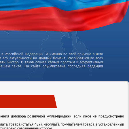
 в Российской Федерации. И именно по этой причине в него
 его актуальности на данный момент. Разобраться во всех
лать быстро. В таком случае самым простым и эффективным
нашем сайте. На сайте опубликована последняя редакция
чения договора розничной купли-продажи, если иное не предусмотрено
лата товара (статья 487), неоплата покупателем товара в установленный
дусмотрено соглашением сторон.