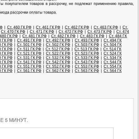
аты покупателем товаров в рассрочку, не подлежат применению правила,
риода рассрочки оплаты товара.
РФ
|
Ст. 460 ГК РФ
|
Ст. 461 ГК РФ
|
Ст. 462 ГК РФ
|
Ст. 463 ГК РФ
|
Ст.
|
Ст. 470 ГК РФ
|
Ст. 471 ГК РФ
|
Ст. 472 ГК РФ
|
Ст. 473 ГК РФ
|
Ст. 474
 480 ГК РФ
|
Ст. 481 ГК РФ
|
Ст. 482 ГК РФ
|
Ст. 483 ГК РФ
|
Ст. 484 ГК
0 ГК РФ
|
Ст. 491 ГК РФ
|
Ст. 492 ГК РФ
|
Ст. 493 ГК РФ
|
Ст. 494 ГК
0 ГК РФ
|
Ст. 501 ГК РФ
|
Ст. 502 ГК РФ
|
Ст. 503 ГК РФ
|
Ст. 504 ГК
0 ГК РФ
|
Ст. 511 ГК РФ
|
Ст. 512 ГК РФ
|
Ст. 513 ГК РФ
|
Ст. 514 ГК
0 ГК РФ
|
Ст. 521 ГК РФ
|
Ст. 522 ГК РФ
|
Ст. 523 ГК РФ
|
Ст. 524 ГК
0 ГК РФ
|
Ст. 531 ГК РФ
|
Ст. 532 ГК РФ
|
Ст. 533 ГК РФ
|
Ст. 534 ГК
0 ГК РФ
|
Ст. 541 ГК РФ
|
Ст. 542 ГК РФ
|
Ст. 543 ГК РФ
|
Ст. 544 ГК
0 ГК РФ
|
Ст. 551 ГК РФ
|
Ст. 552 ГК РФ
|
Ст. 553 ГК РФ
|
Ст. 554 ГК
0 ГК РФ
|
Ст. 561 ГК РФ
|
Ст. 562 ГК РФ
|
Ст. 563 ГК РФ
|
Ст. 564 ГК
 5 МИНУТ.