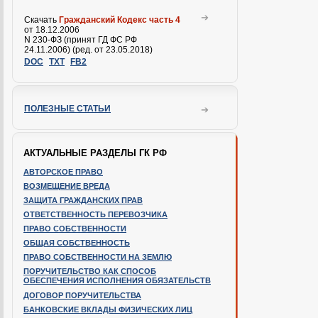
Скачать
Гражданский Кодекс часть 4
от 18.12.2006
N 230-ФЗ (принят ГД ФС РФ
24.11.2006) (ред. от 23.05.2018)
DOC
TXT
FB2
ПОЛЕЗНЫЕ СТАТЬИ
АКТУАЛЬНЫЕ РАЗДЕЛЫ ГК РФ
АВТОРСКОЕ ПРАВО
ВОЗМЕЩЕНИЕ ВРЕДА
ЗАЩИТА ГРАЖДАНСКИХ ПРАВ
ОТВЕТСТВЕННОСТЬ ПЕРЕВОЗЧИКА
ПРАВО СОБСТВЕННОСТИ
ОБЩАЯ СОБСТВЕННОСТЬ
ПРАВО СОБСТВЕННОСТИ НА ЗЕМЛЮ
ПОРУЧИТЕЛЬСТВО КАК СПОСОБ
ОБЕСПЕЧЕНИЯ ИСПОЛНЕНИЯ ОБЯЗАТЕЛЬСТВ
ДОГОВОР ПОРУЧИТЕЛЬСТВА
БАНКОВСКИЕ ВКЛАДЫ ФИЗИЧЕСКИХ ЛИЦ