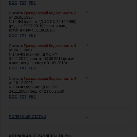
DOC
TXT
FB2
Скачать
Гражданский Кодекс часть 2
от 26.01.1996
N 14-ФЗ (принят ГД ФС РФ 22.12.1995)
(ред. от 29.07.2018)(с изм. и доп.,
вступ. в силу с 01.09.2018)
DOC
TXT
FB2
Скачать
Гражданский Кодекс часть 3
от 26.11.2001
N 146-ФЗ (принят ГД ФС РФ
01.11.2011) (ред. от 03.08.2018)(с изм.
и доп., вступ. в силу с 01.09.2018)
DOC
TXT
FB2
Скачать
Гражданский Кодекс часть 4
от 18.12.2006
N 230-ФЗ (принят ГД ФС РФ
24.11.2006) (ред. от 23.05.2018)
DOC
TXT
FB2
ПОЛЕЗНЫЕ СТАТЬИ
АКТУАЛЬНЫЕ РАЗДЕЛЫ ГК РФ