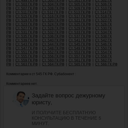
РФ
|
Ст. 499 ГК РФ
|
Ст. 500 ГК РФ
|
Ст. 501 ГК РФ
|
Ст. 502 ГК
РФ
|
Ст. 503 ГК РФ
|
Ст. 504 ГК РФ
|
Ст. 505 ГК РФ
|
Ст. 506 ГК
РФ
|
Ст. 507 ГК РФ
|
Ст. 508 ГК РФ
|
Ст. 509 ГК РФ
|
Ст. 510 ГК
РФ
|
Ст. 511 ГК РФ
|
Ст. 512 ГК РФ
|
Ст. 513 ГК РФ
|
Ст. 514 ГК
РФ
|
Ст. 515 ГК РФ
|
Ст. 516 ГК РФ
|
Ст. 517 ГК РФ
|
Ст. 518 ГК
РФ
|
Ст. 519 ГК РФ
|
Ст. 520 ГК РФ
|
Ст. 521 ГК РФ
|
Ст. 522 ГК
РФ
|
Ст. 523 ГК РФ
|
Ст. 524 ГК РФ
|
Ст. 525 ГК РФ
|
Ст. 526 ГК
РФ
|
Ст. 527 ГК РФ
|
Ст. 528 ГК РФ
|
Ст. 529 ГК РФ
|
Ст. 530 ГК
РФ
|
Ст. 531 ГК РФ
|
Ст. 532 ГК РФ
|
Ст. 533 ГК РФ
|
Ст. 534 ГК
РФ
|
Ст. 535 ГК РФ
|
Ст. 536 ГК РФ
|
Ст. 537 ГК РФ
|
Ст. 538 ГК
РФ
|
Ст. 539 ГК РФ
|
Ст. 540 ГК РФ
|
Ст. 541 ГК РФ
|
Ст. 542 ГК
РФ
|
Ст. 543 ГК РФ
|
Ст. 544 ГК РФ
|
Ст. 545 ГК РФ
|
Ст. 546 ГК
РФ
|
Ст. 547 ГК РФ
|
Ст. 548 ГК РФ
|
Ст. 549 ГК РФ
|
Ст. 550 ГК
РФ
|
Ст. 551 ГК РФ
|
Ст. 552 ГК РФ
|
Ст. 553 ГК РФ
|
Ст. 554 ГК
РФ
|
Ст. 555 ГК РФ
|
Ст. 556 ГК РФ
|
Ст. 557 ГК РФ
|
Ст. 558 ГК
РФ
|
Ст. 559 ГК РФ
|
Ст. 560 ГК РФ
|
Ст. 561 ГК РФ
|
Ст. 562 ГК
РФ
|
Ст. 563 ГК РФ
|
Ст. 564 ГК РФ
|
Ст. 565 ГК РФ
|
Ст. 566 ГК РФ
Комментарии к ст 545 ГК РФ. Субабонент :
Комментариев нет.
Задайте вопрос дежурному
юристу,
И ПОЛУЧИТЕ БЕСПЛАТНУЮ
КОНСУЛЬТАЦИЮ В ТЕЧЕНИЕ 5
МИНУТ.