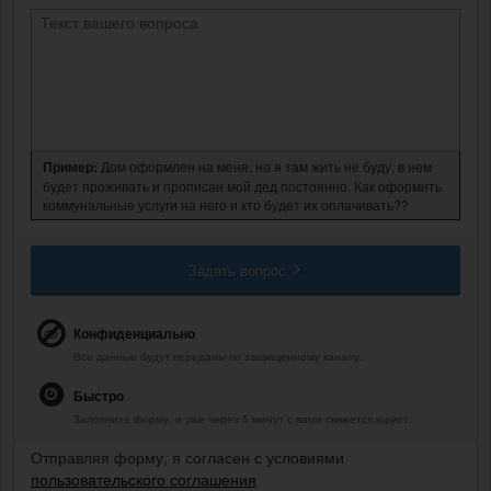
Пример:
Дом оформлен на меня, но я там жить не буду, в нем
будет проживать и прописан мой дед постоянно. Как оформить
коммунальные услуги на него и кто будет их оплачивать??
Задать вопрос
Конфиденциально
Все данные будут переданы по защищенному каналу.
Быстро
Заполните форму, и уже через 5 минут с вами свяжется юрист.
Отправляя форму, я согласен с условиями
пользовательского соглашения