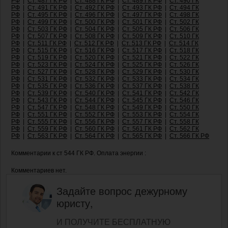
РФ
|
Ст. 487 ГК РФ
|
Ст. 488 ГК РФ
|
Ст. 489 ГК РФ
|
Ст. 490 ГК
РФ
|
Ст. 491 ГК РФ
|
Ст. 492 ГК РФ
|
Ст. 493 ГК РФ
|
Ст. 494 ГК
РФ
|
Ст. 495 ГК РФ
|
Ст. 496 ГК РФ
|
Ст. 497 ГК РФ
|
Ст. 498 ГК
РФ
|
Ст. 499 ГК РФ
|
Ст. 500 ГК РФ
|
Ст. 501 ГК РФ
|
Ст. 502 ГК
РФ
|
Ст. 503 ГК РФ
|
Ст. 504 ГК РФ
|
Ст. 505 ГК РФ
|
Ст. 506 ГК
РФ
|
Ст. 507 ГК РФ
|
Ст. 508 ГК РФ
|
Ст. 509 ГК РФ
|
Ст. 510 ГК
РФ
|
Ст. 511 ГК РФ
|
Ст. 512 ГК РФ
|
Ст. 513 ГК РФ
|
Ст. 514 ГК
РФ
|
Ст. 515 ГК РФ
|
Ст. 516 ГК РФ
|
Ст. 517 ГК РФ
|
Ст. 518 ГК
РФ
|
Ст. 519 ГК РФ
|
Ст. 520 ГК РФ
|
Ст. 521 ГК РФ
|
Ст. 522 ГК
РФ
|
Ст. 523 ГК РФ
|
Ст. 524 ГК РФ
|
Ст. 525 ГК РФ
|
Ст. 526 ГК
РФ
|
Ст. 527 ГК РФ
|
Ст. 528 ГК РФ
|
Ст. 529 ГК РФ
|
Ст. 530 ГК
РФ
|
Ст. 531 ГК РФ
|
Ст. 532 ГК РФ
|
Ст. 533 ГК РФ
|
Ст. 534 ГК
РФ
|
Ст. 535 ГК РФ
|
Ст. 536 ГК РФ
|
Ст. 537 ГК РФ
|
Ст. 538 ГК
РФ
|
Ст. 539 ГК РФ
|
Ст. 540 ГК РФ
|
Ст. 541 ГК РФ
|
Ст. 542 ГК
РФ
|
Ст. 543 ГК РФ
|
Ст. 544 ГК РФ
|
Ст. 545 ГК РФ
|
Ст. 546 ГК
РФ
|
Ст. 547 ГК РФ
|
Ст. 548 ГК РФ
|
Ст. 549 ГК РФ
|
Ст. 550 ГК
РФ
|
Ст. 551 ГК РФ
|
Ст. 552 ГК РФ
|
Ст. 553 ГК РФ
|
Ст. 554 ГК
РФ
|
Ст. 555 ГК РФ
|
Ст. 556 ГК РФ
|
Ст. 557 ГК РФ
|
Ст. 558 ГК
РФ
|
Ст. 559 ГК РФ
|
Ст. 560 ГК РФ
|
Ст. 561 ГК РФ
|
Ст. 562 ГК
РФ
|
Ст. 563 ГК РФ
|
Ст. 564 ГК РФ
|
Ст. 565 ГК РФ
|
Ст. 566 ГК РФ
Комментарии к ст 544 ГК РФ. Оплата энергии :
Комментариев нет.
Задайте вопрос дежурному
юристу,
И ПОЛУЧИТЕ БЕСПЛАТНУЮ