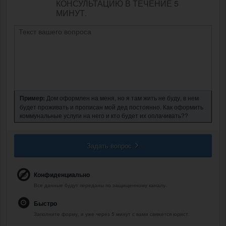
КОНСУЛЬТАЦИЮ В ТЕЧЕНИЕ 5
МИНУТ.
Пример:
Дом оформлен на меня, но я там жить не буду, в нем
будет проживать и прописан мой дед постоянно. Как оформить
коммунальные услуги на него и кто будет их оплачивать??
Задать вопрос
Конфиденциально
Все данные будут переданы по защищенному каналу.
Быстро
Заполните форму, и уже через 5 минут с вами свяжется юрист.