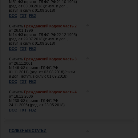
N 51-ФЗ (принят ГД ФС РФ 21.10.1994)
(ред. от 03.08.2018)(с изм. и доп.,
вступ. в силу с 01.09.2018)
DOC
TXT
FB2
Скачать
Гражданский Кодекс часть 2
от 26.01.1996
N 14-ФЗ (принят ГД ФС РФ 22.12.1995)
(ред. от 29.07.2018)(с изм. и доп.,
вступ. в силу с 01.09.2018)
DOC
TXT
FB2
Скачать
Гражданский Кодекс часть 3
от 26.11.2001
N 146-ФЗ (принят ГД ФС РФ
01.11.2011) (ред. от 03.08.2018)(с изм.
и доп., вступ. в силу с 01.09.2018)
DOC
TXT
FB2
Скачать
Гражданский Кодекс часть 4
от 18.12.2006
N 230-ФЗ (принят ГД ФС РФ
24.11.2006) (ред. от 23.05.2018)
DOC
TXT
FB2
ПОЛЕЗНЫЕ СТАТЬИ