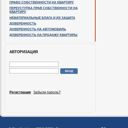
ПРАВО СОБСТВЕННОСТИ НА КВАРТИРУ
ПЕРЕУСТУПКА ПРАВ СОБСТВЕННОСТИ НА
КВАРТИРУ
НЕМАТЕРИАЛЬНЫЕ БЛАГА И ИХ ЗАЩИТА
ДОВЕРЕННОСТЬ
ДОВЕРЕННОСТЬ НА АВТОМОБИЛЬ
ДОВЕРЕННОСТЬ НА ПРОДАЖУ КВАРТИРЫ
АВТОРИЗАЦИЯ
Регистрация
Забыли пароль?