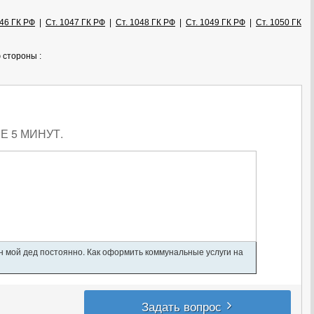
046 ГК РФ
|
Ст. 1047 ГК РФ
|
Ст. 1048 ГК РФ
|
Ст. 1049 ГК РФ
|
Ст. 1050 ГК
 стороны :
 5 МИНУТ.
ан мой дед постоянно. Как оформить коммунальные услуги на
Задать вопрос