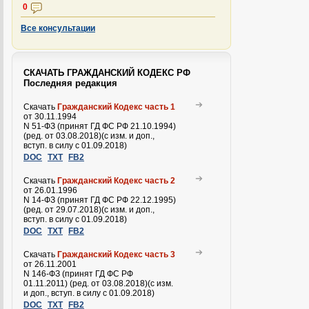
0
Все консультации
СКАЧАТЬ ГРАЖДАНСКИЙ КОДЕКС РФ
Последняя редакция
Скачать
Гражданский Кодекс часть 1
от 30.11.1994
N 51-ФЗ (принят ГД ФС РФ 21.10.1994)
(ред. от 03.08.2018)(с изм. и доп.,
вступ. в силу с 01.09.2018)
DOC
TXT
FB2
Скачать
Гражданский Кодекс часть 2
от 26.01.1996
N 14-ФЗ (принят ГД ФС РФ 22.12.1995)
(ред. от 29.07.2018)(с изм. и доп.,
вступ. в силу с 01.09.2018)
DOC
TXT
FB2
Скачать
Гражданский Кодекс часть 3
от 26.11.2001
N 146-ФЗ (принят ГД ФС РФ
01.11.2011) (ред. от 03.08.2018)(с изм.
и доп., вступ. в силу с 01.09.2018)
DOC
TXT
FB2