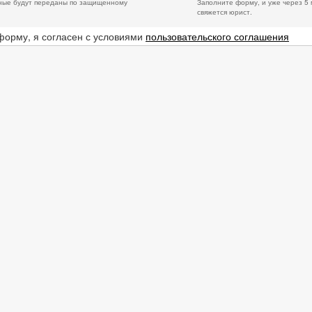
ные будут переданы по защищенному
Заполните форму, и уже через 5 
свяжется юрист.
форму, я согласен с условиями
пользовательского соглашения