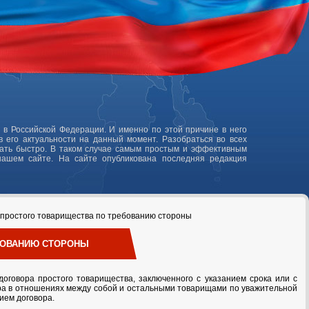
 в Российской Федерации. И именно по этой причине в него
 его актуальности на данный момент. Разобраться во всех
лать быстро. В таком случае самым простым и эффективным
нашем сайте. На сайте опубликована последняя редакция
 простого товарищества по требованию стороны
ЕБОВАНИЮ СТОРОНЫ
договора простого товарищества, заключенного с указанием срока или с
ора в отношениях между собой и остальными товарищами по уважительной
ием договора.