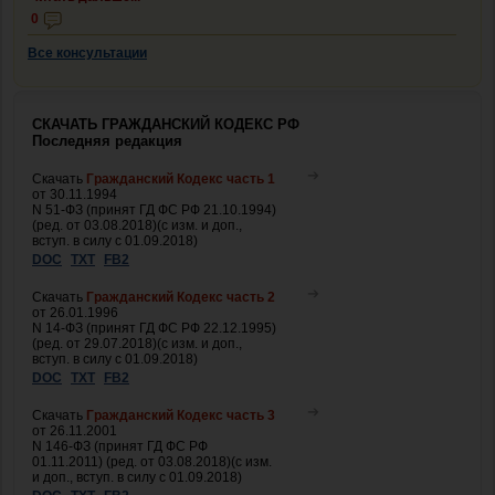
0
Все консультации
СКАЧАТЬ ГРАЖДАНСКИЙ КОДЕКС РФ
Последняя редакция
Скачать
Гражданский Кодекс часть 1
от 30.11.1994
N 51-ФЗ (принят ГД ФС РФ 21.10.1994)
(ред. от 03.08.2018)(с изм. и доп.,
вступ. в силу с 01.09.2018)
DOC
TXT
FB2
Скачать
Гражданский Кодекс часть 2
от 26.01.1996
N 14-ФЗ (принят ГД ФС РФ 22.12.1995)
(ред. от 29.07.2018)(с изм. и доп.,
вступ. в силу с 01.09.2018)
DOC
TXT
FB2
Скачать
Гражданский Кодекс часть 3
от 26.11.2001
N 146-ФЗ (принят ГД ФС РФ
01.11.2011) (ред. от 03.08.2018)(с изм.
и доп., вступ. в силу с 01.09.2018)