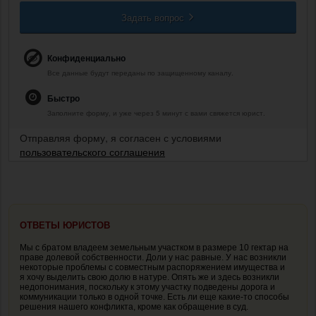
Задать вопрос
Конфиденциально
Все данные будут переданы по защищенному каналу.
Быстро
Заполните форму, и уже через 5 минут с вами свяжется юрист.
Отправляя форму, я согласен с условиями
пользовательского соглашения
ОТВЕТЫ ЮРИСТОВ
Мы с братом владеем земельным участком в размере 10 гектар на
праве долевой собственности. Доли у нас равные. У нас возникли
некоторые проблемы с совместным распоряжением имущества и
я хочу выделить свою долю в натуре. Опять же и здесь возникли
недопонимания, поскольку к этому участку подведены дорога и
коммуникации только в одной точке. Есть ли еще какие-то способы
решения нашего конфликта, кроме как обращение в суд.