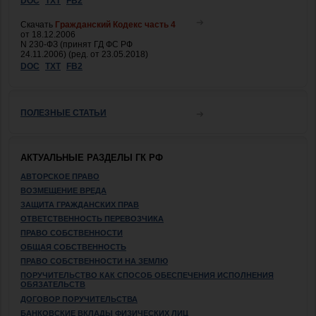
DOC
TXT
FB2
Скачать
Гражданский Кодекс часть 4
от 18.12.2006
N 230-ФЗ (принят ГД ФС РФ
24.11.2006) (ред. от 23.05.2018)
DOC
TXT
FB2
ПОЛЕЗНЫЕ СТАТЬИ
АКТУАЛЬНЫЕ РАЗДЕЛЫ ГК РФ
АВТОРСКОЕ ПРАВО
ВОЗМЕЩЕНИЕ ВРЕДА
ЗАЩИТА ГРАЖДАНСКИХ ПРАВ
ОТВЕТСТВЕННОСТЬ ПЕРЕВОЗЧИКА
ПРАВО СОБСТВЕННОСТИ
ОБЩАЯ СОБСТВЕННОСТЬ
ПРАВО СОБСТВЕННОСТИ НА ЗЕМЛЮ
ПОРУЧИТЕЛЬСТВО КАК СПОСОБ ОБЕСПЕЧЕНИЯ ИСПОЛНЕНИЯ
ОБЯЗАТЕЛЬСТВ
ДОГОВОР ПОРУЧИТЕЛЬСТВА
БАНКОВСКИЕ ВКЛАДЫ ФИЗИЧЕСКИХ ЛИЦ