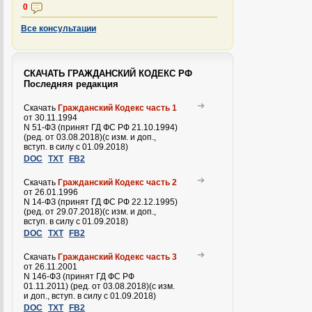
0
Все консультации
СКАЧАТЬ ГРАЖДАНСКИЙ КОДЕКС РФ
Последняя редакция
Скачать
Гражданский Кодекс часть 1
от 30.11.1994
N 51-ФЗ (принят ГД ФС РФ 21.10.1994)
(ред. от 03.08.2018)(с изм. и доп.,
вступ. в силу с 01.09.2018)
DOC
TXT
FB2
Скачать
Гражданский Кодекс часть 2
от 26.01.1996
N 14-ФЗ (принят ГД ФС РФ 22.12.1995)
(ред. от 29.07.2018)(с изм. и доп.,
вступ. в силу с 01.09.2018)
DOC
TXT
FB2
Скачать
Гражданский Кодекс часть 3
от 26.11.2001
N 146-ФЗ (принят ГД ФС РФ
01.11.2011) (ред. от 03.08.2018)(с изм.
и доп., вступ. в силу с 01.09.2018)
DOC
TXT
FB2