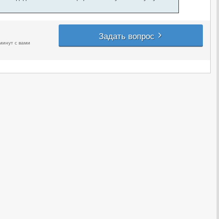
Задать вопрос
минут с вами