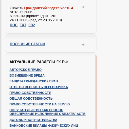
Скачать
Гражданский Кодекс часть 4
от 18.12.2006
N 230-ФЗ (принят ГД ФС РФ
24.11.2006) (ред. от 23.05.2018)
DOC
TXT
FB2
ПОЛЕЗНЫЕ СТАТЬИ
АКТУАЛЬНЫЕ РАЗДЕЛЫ ГК РФ
АВТОРСКОЕ ПРАВО
ВОЗМЕЩЕНИЕ ВРЕДА
ЗАЩИТА ГРАЖДАНСКИХ ПРАВ
ОТВЕТСТВЕННОСТЬ ПЕРЕВОЗЧИКА
ПРАВО СОБСТВЕННОСТИ
ОБЩАЯ СОБСТВЕННОСТЬ
ПРАВО СОБСТВЕННОСТИ НА ЗЕМЛЮ
ПОРУЧИТЕЛЬСТВО КАК СПОСОБ
ОБЕСПЕЧЕНИЯ ИСПОЛНЕНИЯ ОБЯЗАТЕЛЬСТВ
ДОГОВОР ПОРУЧИТЕЛЬСТВА
БАНКОВСКИЕ ВКЛАДЫ ФИЗИЧЕСКИХ ЛИЦ