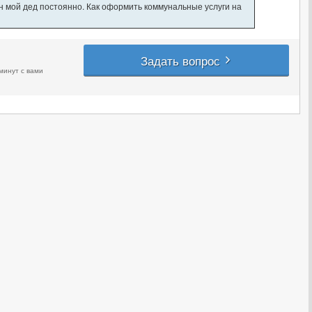
ан мой дед постоянно. Как оформить коммунальные услуги на
Задать вопрос
минут с вами