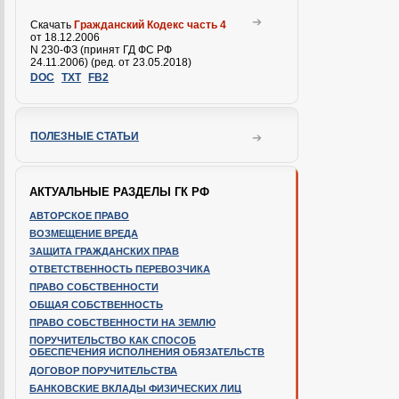
Скачать
Гражданский Кодекс часть 4
от 18.12.2006
N 230-ФЗ (принят ГД ФС РФ
24.11.2006) (ред. от 23.05.2018)
DOC
TXT
FB2
ПОЛЕЗНЫЕ СТАТЬИ
АКТУАЛЬНЫЕ РАЗДЕЛЫ ГК РФ
АВТОРСКОЕ ПРАВО
ВОЗМЕЩЕНИЕ ВРЕДА
ЗАЩИТА ГРАЖДАНСКИХ ПРАВ
ОТВЕТСТВЕННОСТЬ ПЕРЕВОЗЧИКА
ПРАВО СОБСТВЕННОСТИ
ОБЩАЯ СОБСТВЕННОСТЬ
ПРАВО СОБСТВЕННОСТИ НА ЗЕМЛЮ
ПОРУЧИТЕЛЬСТВО КАК СПОСОБ
ОБЕСПЕЧЕНИЯ ИСПОЛНЕНИЯ ОБЯЗАТЕЛЬСТВ
ДОГОВОР ПОРУЧИТЕЛЬСТВА
БАНКОВСКИЕ ВКЛАДЫ ФИЗИЧЕСКИХ ЛИЦ