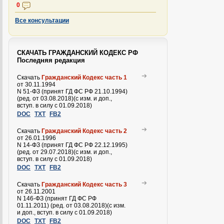
0
Все консультации
СКАЧАТЬ ГРАЖДАНСКИЙ КОДЕКС РФ
Последняя редакция
Скачать
Гражданский Кодекс часть 1
от 30.11.1994
N 51-ФЗ (принят ГД ФС РФ 21.10.1994)
(ред. от 03.08.2018)(с изм. и доп.,
вступ. в силу с 01.09.2018)
DOC
TXT
FB2
Скачать
Гражданский Кодекс часть 2
от 26.01.1996
N 14-ФЗ (принят ГД ФС РФ 22.12.1995)
(ред. от 29.07.2018)(с изм. и доп.,
вступ. в силу с 01.09.2018)
DOC
TXT
FB2
Скачать
Гражданский Кодекс часть 3
от 26.11.2001
N 146-ФЗ (принят ГД ФС РФ
01.11.2011) (ред. от 03.08.2018)(с изм.
и доп., вступ. в силу с 01.09.2018)
DOC
TXT
FB2