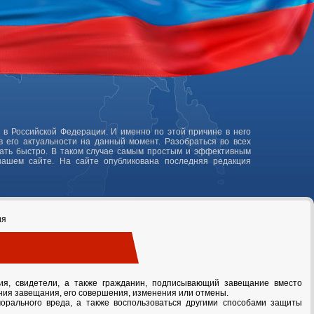
 в Российской Федерации. И именно по этой причине в него
 его актуальности на данный момент. Разобраться во всех
лать быстро. В таком случае самым простым и эффективным
нашем сайте. На сайте опубликована последняя редакция
ия
ия, свидетели, а также гражданин, подписывающий завещание вместо
ния завещания, его совершения, изменения или отмены.
рального вреда, а также воспользоваться другими способами защиты