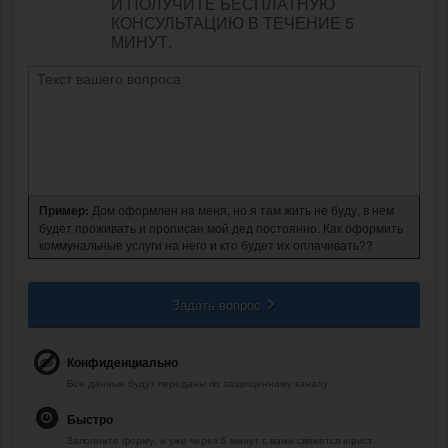
И ПОЛУЧИТЕ БЕСПЛАТНУЮ
КОНСУЛЬТАЦИЮ В ТЕЧЕНИЕ 5
МИНУТ.
Пример:
Дом оформлен на меня, но я там жить не буду, в нем
будет проживать и прописан мой дед постоянно. Как оформить
коммунальные услуги на него и кто будет их оплачивать??
Задать вопрос
Конфиденциально
Все данные будут переданы по защищенному каналу.
Быстро
Заполните форму, и уже через 5 минут с вами свяжется юрист.