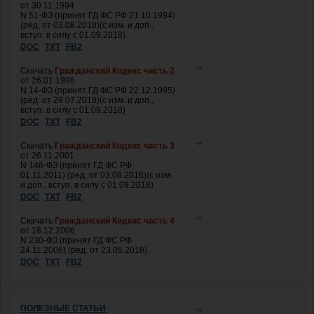
от 30.11.1994
N 51-ФЗ (принят ГД ФС РФ 21.10.1994)
(ред. от 03.08.2018)(с изм. и доп.,
вступ. в силу с 01.09.2018)
DOC
TXT
FB2
Скачать
Гражданский Кодекс часть 2
от 26.01.1996
N 14-ФЗ (принят ГД ФС РФ 22.12.1995)
(ред. от 29.07.2018)(с изм. и доп.,
вступ. в силу с 01.09.2018)
DOC
TXT
FB2
Скачать
Гражданский Кодекс часть 3
от 26.11.2001
N 146-ФЗ (принят ГД ФС РФ
01.11.2011) (ред. от 03.08.2018)(с изм.
и доп., вступ. в силу с 01.09.2018)
DOC
TXT
FB2
Скачать
Гражданский Кодекс часть 4
от 18.12.2006
N 230-ФЗ (принят ГД ФС РФ
24.11.2006) (ред. от 23.05.2018)
DOC
TXT
FB2
ПОЛЕЗНЫЕ СТАТЬИ