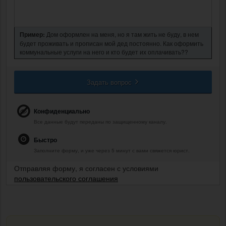
Пример:
Дом оформлен на меня, но я там жить не буду, в нем
будет проживать и прописан мой дед постоянно. Как оформить
коммунальные услуги на него и кто будет их оплачивать??
Задать вопрос
Конфиденциально
Все данные будут переданы по защищенному каналу.
Быстро
Заполните форму, и уже через 5 минут с вами свяжется юрист.
Отправляя форму, я согласен с условиями
пользовательского соглашения