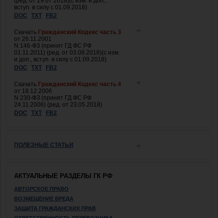
(ред. от 29.07.2018)(с изм. и доп.,
вступ. в силу с 01.09.2018)
DOC
TXT
FB2
Скачать
Гражданский Кодекс часть 3
от 26.11.2001
N 146-ФЗ (принят ГД ФС РФ
01.11.2011) (ред. от 03.08.2018)(с изм.
и доп., вступ. в силу с 01.09.2018)
DOC
TXT
FB2
Скачать
Гражданский Кодекс часть 4
от 18.12.2006
N 230-ФЗ (принят ГД ФС РФ
24.11.2006) (ред. от 23.05.2018)
DOC
TXT
FB2
ПОЛЕЗНЫЕ СТАТЬИ
АКТУАЛЬНЫЕ РАЗДЕЛЫ ГК РФ
АВТОРСКОЕ ПРАВО
ВОЗМЕЩЕНИЕ ВРЕДА
ЗАЩИТА ГРАЖДАНСКИХ ПРАВ
ОТВЕТСТВЕННОСТЬ ПЕРЕВОЗЧИКА