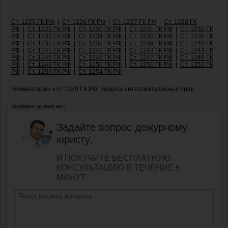
Ст. 1225 ГК РФ
|
Ст. 1226 ГК РФ
|
Ст. 1227 ГК РФ
|
Ст. 1228 ГК
РФ
|
Ст. 1229 ГК РФ
|
Ст. 1230 ГК РФ
|
Ст. 1231 ГК РФ
|
Ст. 1232 ГК
РФ
|
Ст. 1233 ГК РФ
|
Ст. 1234 ГК РФ
|
Ст. 1235 ГК РФ
|
Ст. 1236 ГК
РФ
|
Ст. 1237 ГК РФ
|
Ст. 1238 ГК РФ
|
Ст. 1239 ГК РФ
|
Ст. 1240 ГК
РФ
|
Ст. 1241 ГК РФ
|
Ст. 1242 ГК РФ
|
Ст. 1243 ГК РФ
|
Ст. 1244 ГК
РФ
|
Ст. 1245 ГК РФ
|
Ст. 1246 ГК РФ
|
Ст. 1247 ГК РФ
|
Ст. 1248 ГК
РФ
|
Ст. 1249 ГК РФ
|
Ст. 1250 ГК РФ
|
Ст. 1251 ГК РФ
|
Ст. 1252 ГК
РФ
|
Ст. 1253 ГК РФ
|
Ст. 1254 ГК РФ
Комментарии к ст 1250 ГК РФ. Защита интеллектуальных прав :
Комментариев нет.
Задайте вопрос дежурному
юристу,
И ПОЛУЧИТЕ БЕСПЛАТНУЮ
КОНСУЛЬТАЦИЮ В ТЕЧЕНИЕ 5
МИНУТ.