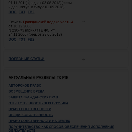
01.11.2011) (ред. от 03.08.2018)(с изм.
и доп., вступ. в силу с 01.09.2018)
DOC
TXT
FB2
Скачать
Гражданский Кодекс часть 4
от 18.12.2006
N 230-ФЗ (принят ГД ФС РФ
24.11.2006) (ред. от 23.05.2018)
DOC
TXT
FB2
ПОЛЕЗНЫЕ СТАТЬИ
АКТУАЛЬНЫЕ РАЗДЕЛЫ ГК РФ
АВТОРСКОЕ ПРАВО
ВОЗМЕЩЕНИЕ ВРЕДА
ЗАЩИТА ГРАЖДАНСКИХ ПРАВ
ОТВЕТСТВЕННОСТЬ ПЕРЕВОЗЧИКА
ПРАВО СОБСТВЕННОСТИ
ОБЩАЯ СОБСТВЕННОСТЬ
ПРАВО СОБСТВЕННОСТИ НА ЗЕМЛЮ
ПОРУЧИТЕЛЬСТВО КАК СПОСОБ ОБЕСПЕЧЕНИЯ ИСПОЛНЕНИЯ
ОБЯЗАТЕЛЬСТВ