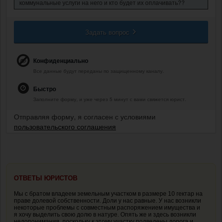
коммунальные услуги на него и кто будет их оплачивать??
Задать вопрос
Конфиденциально
Все данные будут переданы по защищенному каналу.
Быстро
Заполните форму, и уже через 5 минут с вами свяжется юрист.
Отправляя форму, я согласен с условиями
пользовательского соглашения
ОТВЕТЫ ЮРИСТОВ
Мы с братом владеем земельным участком в размере 10 гектар на
праве долевой собственности. Доли у нас равные. У нас возникли
некоторые проблемы с совместным распоряжением имущества и
я хочу выделить свою долю в натуре. Опять же и здесь возникли
недопонимания, поскольку к этому участку подведены дорога и