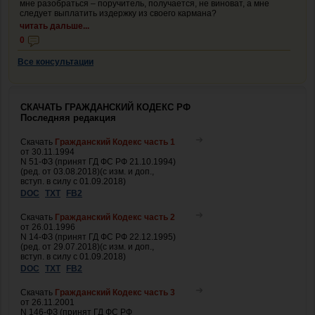
мне разобраться – поручитель, получается, не виноват, а мне
следует выплатить издержку из своего кармана?
читать дальше...
0
Все консультации
СКАЧАТЬ ГРАЖДАНСКИЙ КОДЕКС РФ
Последняя редакция
Скачать
Гражданский Кодекс часть 1
от 30.11.1994
N 51-ФЗ (принят ГД ФС РФ 21.10.1994)
(ред. от 03.08.2018)(с изм. и доп.,
вступ. в силу с 01.09.2018)
DOC
TXT
FB2
Скачать
Гражданский Кодекс часть 2
от 26.01.1996
N 14-ФЗ (принят ГД ФС РФ 22.12.1995)
(ред. от 29.07.2018)(с изм. и доп.,
вступ. в силу с 01.09.2018)
DOC
TXT
FB2
Скачать
Гражданский Кодекс часть 3
от 26.11.2001
N 146-ФЗ (принят ГД ФС РФ