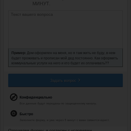
МИНУТ.
Пример:
Дом оформлен на меня, но я там жить не буду, в нем
будет проживать и прописан мой дед постоянно. Как оформить
коммунальные услуги на него и кто будет их оплачивать??
Задать вопрос
Конфиденциально
Все данные будут переданы по защищенному каналу.
Быстро
Заполните форму, и уже через 5 минут с вами свяжется юрист.
Отправляя форму, я согласен с условиями