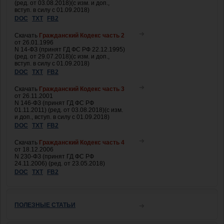
(ред. от 03.08.2018)(с изм. и доп.,
вступ. в силу с 01.09.2018)
DOC
TXT
FB2
Скачать
Гражданский Кодекс часть 2
от 26.01.1996
N 14-ФЗ (принят ГД ФС РФ 22.12.1995)
(ред. от 29.07.2018)(с изм. и доп.,
вступ. в силу с 01.09.2018)
DOC
TXT
FB2
Скачать
Гражданский Кодекс часть 3
от 26.11.2001
N 146-ФЗ (принят ГД ФС РФ
01.11.2011) (ред. от 03.08.2018)(с изм.
и доп., вступ. в силу с 01.09.2018)
DOC
TXT
FB2
Скачать
Гражданский Кодекс часть 4
от 18.12.2006
N 230-ФЗ (принят ГД ФС РФ
24.11.2006) (ред. от 23.05.2018)
DOC
TXT
FB2
ПОЛЕЗНЫЕ СТАТЬИ