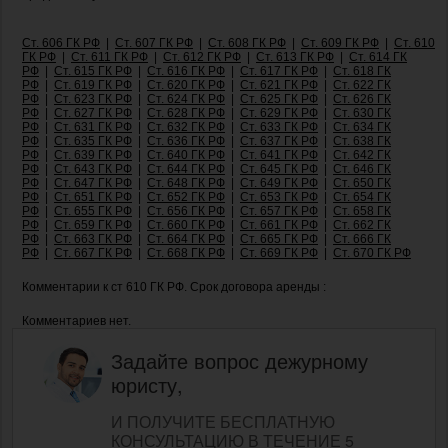
Ст. 606 ГК РФ
|
Ст. 607 ГК РФ
|
Ст. 608 ГК РФ
|
Ст. 609 ГК РФ
|
Ст. 610
ГК РФ
|
Ст. 611 ГК РФ
|
Ст. 612 ГК РФ
|
Ст. 613 ГК РФ
|
Ст. 614 ГК
РФ
|
Ст. 615 ГК РФ
|
Ст. 616 ГК РФ
|
Ст. 617 ГК РФ
|
Ст. 618 ГК
РФ
|
Ст. 619 ГК РФ
|
Ст. 620 ГК РФ
|
Ст. 621 ГК РФ
|
Ст. 622 ГК
РФ
|
Ст. 623 ГК РФ
|
Ст. 624 ГК РФ
|
Ст. 625 ГК РФ
|
Ст. 626 ГК
РФ
|
Ст. 627 ГК РФ
|
Ст. 628 ГК РФ
|
Ст. 629 ГК РФ
|
Ст. 630 ГК
РФ
|
Ст. 631 ГК РФ
|
Ст. 632 ГК РФ
|
Ст. 633 ГК РФ
|
Ст. 634 ГК
РФ
|
Ст. 635 ГК РФ
|
Ст. 636 ГК РФ
|
Ст. 637 ГК РФ
|
Ст. 638 ГК
РФ
|
Ст. 639 ГК РФ
|
Ст. 640 ГК РФ
|
Ст. 641 ГК РФ
|
Ст. 642 ГК
РФ
|
Ст. 643 ГК РФ
|
Ст. 644 ГК РФ
|
Ст. 645 ГК РФ
|
Ст. 646 ГК
РФ
|
Ст. 647 ГК РФ
|
Ст. 648 ГК РФ
|
Ст. 649 ГК РФ
|
Ст. 650 ГК
РФ
|
Ст. 651 ГК РФ
|
Ст. 652 ГК РФ
|
Ст. 653 ГК РФ
|
Ст. 654 ГК
РФ
|
Ст. 655 ГК РФ
|
Ст. 656 ГК РФ
|
Ст. 657 ГК РФ
|
Ст. 658 ГК
РФ
|
Ст. 659 ГК РФ
|
Ст. 660 ГК РФ
|
Ст. 661 ГК РФ
|
Ст. 662 ГК
РФ
|
Ст. 663 ГК РФ
|
Ст. 664 ГК РФ
|
Ст. 665 ГК РФ
|
Ст. 666 ГК
РФ
|
Ст. 667 ГК РФ
|
Ст. 668 ГК РФ
|
Ст. 669 ГК РФ
|
Ст. 670 ГК РФ
Комментарии к ст 610 ГК РФ. Срок договора аренды :
Комментариев нет.
Задайте вопрос дежурному
юристу,
И ПОЛУЧИТЕ БЕСПЛАТНУЮ
КОНСУЛЬТАЦИЮ В ТЕЧЕНИЕ 5