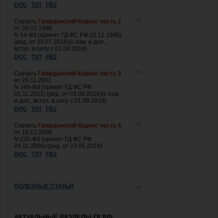
DOC
TXT
FB2
Скачать
Гражданский Кодекс часть 2
от 26.01.1996
N 14-ФЗ (принят ГД ФС РФ 22.12.1995)
(ред. от 29.07.2018)(с изм. и доп.,
вступ. в силу с 01.09.2018)
DOC
TXT
FB2
Скачать
Гражданский Кодекс часть 3
от 26.11.2001
N 146-ФЗ (принят ГД ФС РФ
01.11.2011) (ред. от 03.08.2018)(с изм.
и доп., вступ. в силу с 01.09.2018)
DOC
TXT
FB2
Скачать
Гражданский Кодекс часть 4
от 18.12.2006
N 230-ФЗ (принят ГД ФС РФ
24.11.2006) (ред. от 23.05.2018)
DOC
TXT
FB2
ПОЛЕЗНЫЕ СТАТЬИ
АКТУАЛЬНЫЕ РАЗДЕЛЫ ГК РФ