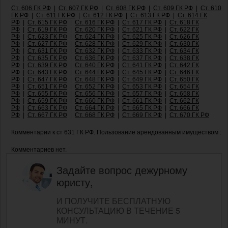
Ст. 606 ГК РФ
|
Ст. 607 ГК РФ
|
Ст. 608 ГК РФ
|
Ст. 609 ГК РФ
|
Ст. 610
ГК РФ
|
Ст. 611 ГК РФ
|
Ст. 612 ГК РФ
|
Ст. 613 ГК РФ
|
Ст. 614 ГК
РФ
|
Ст. 615 ГК РФ
|
Ст. 616 ГК РФ
|
Ст. 617 ГК РФ
|
Ст. 618 ГК
РФ
|
Ст. 619 ГК РФ
|
Ст. 620 ГК РФ
|
Ст. 621 ГК РФ
|
Ст. 622 ГК
РФ
|
Ст. 623 ГК РФ
|
Ст. 624 ГК РФ
|
Ст. 625 ГК РФ
|
Ст. 626 ГК
РФ
|
Ст. 627 ГК РФ
|
Ст. 628 ГК РФ
|
Ст. 629 ГК РФ
|
Ст. 630 ГК
РФ
|
Ст. 631 ГК РФ
|
Ст. 632 ГК РФ
|
Ст. 633 ГК РФ
|
Ст. 634 ГК
РФ
|
Ст. 635 ГК РФ
|
Ст. 636 ГК РФ
|
Ст. 637 ГК РФ
|
Ст. 638 ГК
РФ
|
Ст. 639 ГК РФ
|
Ст. 640 ГК РФ
|
Ст. 641 ГК РФ
|
Ст. 642 ГК
РФ
|
Ст. 643 ГК РФ
|
Ст. 644 ГК РФ
|
Ст. 645 ГК РФ
|
Ст. 646 ГК
РФ
|
Ст. 647 ГК РФ
|
Ст. 648 ГК РФ
|
Ст. 649 ГК РФ
|
Ст. 650 ГК
РФ
|
Ст. 651 ГК РФ
|
Ст. 652 ГК РФ
|
Ст. 653 ГК РФ
|
Ст. 654 ГК
РФ
|
Ст. 655 ГК РФ
|
Ст. 656 ГК РФ
|
Ст. 657 ГК РФ
|
Ст. 658 ГК
РФ
|
Ст. 659 ГК РФ
|
Ст. 660 ГК РФ
|
Ст. 661 ГК РФ
|
Ст. 662 ГК
РФ
|
Ст. 663 ГК РФ
|
Ст. 664 ГК РФ
|
Ст. 665 ГК РФ
|
Ст. 666 ГК
РФ
|
Ст. 667 ГК РФ
|
Ст. 668 ГК РФ
|
Ст. 669 ГК РФ
|
Ст. 670 ГК РФ
Комментарии к ст 631 ГК РФ. Пользование арендованным имуществом :
Комментариев нет.
Задайте вопрос дежурному
юристу,
И ПОЛУЧИТЕ БЕСПЛАТНУЮ
КОНСУЛЬТАЦИЮ В ТЕЧЕНИЕ 5
МИНУТ.