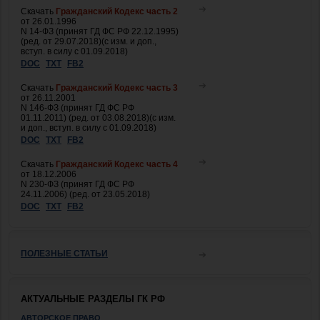
Скачать
Гражданский Кодекс часть 2
от 26.01.1996
N 14-ФЗ (принят ГД ФС РФ 22.12.1995)
(ред. от 29.07.2018)(с изм. и доп.,
вступ. в силу с 01.09.2018)
DOC
TXT
FB2
Скачать
Гражданский Кодекс часть 3
от 26.11.2001
N 146-ФЗ (принят ГД ФС РФ
01.11.2011) (ред. от 03.08.2018)(с изм.
и доп., вступ. в силу с 01.09.2018)
DOC
TXT
FB2
Скачать
Гражданский Кодекс часть 4
от 18.12.2006
N 230-ФЗ (принят ГД ФС РФ
24.11.2006) (ред. от 23.05.2018)
DOC
TXT
FB2
ПОЛЕЗНЫЕ СТАТЬИ
АКТУАЛЬНЫЕ РАЗДЕЛЫ ГК РФ
АВТОРСКОЕ ПРАВО