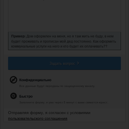
Пример:
Дом оформлен на меня, но я там жить не буду, в нем
будет проживать и прописан мой дед постоянно. Как оформить
коммунальные услуги на него и кто будет их оплачивать??
Задать вопрос
Конфиденциально
Все данные будут переданы по защищенному каналу.
Быстро
Заполните форму, и уже через 5 минут с вами свяжется юрист.
Отправляя форму, я согласен с условиями
пользовательского соглашения