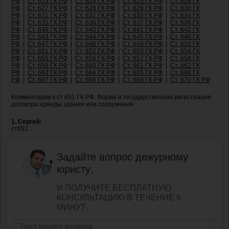
РФ
|
Ст. 623 ГК РФ
|
Ст. 624 ГК РФ
|
Ст. 625 ГК РФ
|
Ст. 626 ГК
РФ
|
Ст. 627 ГК РФ
|
Ст. 628 ГК РФ
|
Ст. 629 ГК РФ
|
Ст. 630 ГК
РФ
|
Ст. 631 ГК РФ
|
Ст. 632 ГК РФ
|
Ст. 633 ГК РФ
|
Ст. 634 ГК
РФ
|
Ст. 635 ГК РФ
|
Ст. 636 ГК РФ
|
Ст. 637 ГК РФ
|
Ст. 638 ГК
РФ
|
Ст. 639 ГК РФ
|
Ст. 640 ГК РФ
|
Ст. 641 ГК РФ
|
Ст. 642 ГК
РФ
|
Ст. 643 ГК РФ
|
Ст. 644 ГК РФ
|
Ст. 645 ГК РФ
|
Ст. 646 ГК
РФ
|
Ст. 647 ГК РФ
|
Ст. 648 ГК РФ
|
Ст. 649 ГК РФ
|
Ст. 650 ГК
РФ
|
Ст. 651 ГК РФ
|
Ст. 652 ГК РФ
|
Ст. 653 ГК РФ
|
Ст. 654 ГК
РФ
|
Ст. 655 ГК РФ
|
Ст. 656 ГК РФ
|
Ст. 657 ГК РФ
|
Ст. 658 ГК
РФ
|
Ст. 659 ГК РФ
|
Ст. 660 ГК РФ
|
Ст. 661 ГК РФ
|
Ст. 662 ГК
РФ
|
Ст. 663 ГК РФ
|
Ст. 664 ГК РФ
|
Ст. 665 ГК РФ
|
Ст. 666 ГК
РФ
|
Ст. 667 ГК РФ
|
Ст. 668 ГК РФ
|
Ст. 669 ГК РФ
|
Ст. 670 ГК РФ
Комментарии к ст 651 ГК РФ. Форма и государственная регистрация
договора аренды здания или сооружения :
1. Сергей:
ст651
Задайте вопрос дежурному
юристу,
И ПОЛУЧИТЕ БЕСПЛАТНУЮ
КОНСУЛЬТАЦИЮ В ТЕЧЕНИЕ 5
МИНУТ.