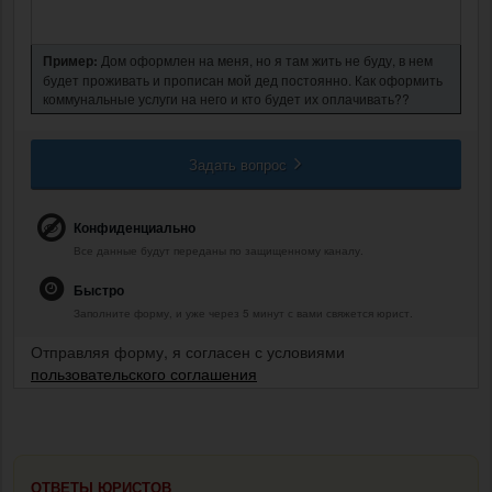
Пример:
Дом оформлен на меня, но я там жить не буду, в нем
будет проживать и прописан мой дед постоянно. Как оформить
коммунальные услуги на него и кто будет их оплачивать??
Задать вопрос
Конфиденциально
Все данные будут переданы по защищенному каналу.
Быстро
Заполните форму, и уже через 5 минут с вами свяжется юрист.
Отправляя форму, я согласен с условиями
пользовательского соглашения
ОТВЕТЫ ЮРИСТОВ