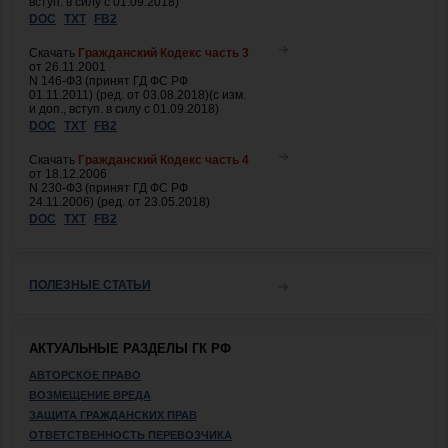
вступ. в силу с 01.09.2018)
DOC
TXT
FB2
Скачать
Гражданский Кодекс часть 3
от 26.11.2001
N 146-ФЗ (принят ГД ФС РФ
01.11.2011) (ред. от 03.08.2018)(с изм.
и доп., вступ. в силу с 01.09.2018)
DOC
TXT
FB2
Скачать
Гражданский Кодекс часть 4
от 18.12.2006
N 230-ФЗ (принят ГД ФС РФ
24.11.2006) (ред. от 23.05.2018)
DOC
TXT
FB2
ПОЛЕЗНЫЕ СТАТЬИ
АКТУАЛЬНЫЕ РАЗДЕЛЫ ГК РФ
АВТОРСКОЕ ПРАВО
ВОЗМЕЩЕНИЕ ВРЕДА
ЗАЩИТА ГРАЖДАНСКИХ ПРАВ
ОТВЕТСТВЕННОСТЬ ПЕРЕВОЗЧИКА