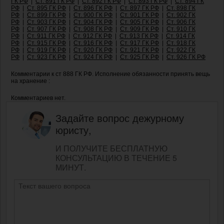
ГК РФ
|
Ст. 891 ГК РФ
|
Ст. 892 ГК РФ
|
Ст. 893 ГК РФ
|
Ст. 894 ГК
РФ
|
Ст. 895 ГК РФ
|
Ст. 896 ГК РФ
|
Ст. 897 ГК РФ
|
Ст. 898 ГК
РФ
|
Ст. 899 ГК РФ
|
Ст. 900 ГК РФ
|
Ст. 901 ГК РФ
|
Ст. 902 ГК
РФ
|
Ст. 903 ГК РФ
|
Ст. 904 ГК РФ
|
Ст. 905 ГК РФ
|
Ст. 906 ГК
РФ
|
Ст. 907 ГК РФ
|
Ст. 908 ГК РФ
|
Ст. 909 ГК РФ
|
Ст. 910 ГК
РФ
|
Ст. 911 ГК РФ
|
Ст. 912 ГК РФ
|
Ст. 913 ГК РФ
|
Ст. 914 ГК
РФ
|
Ст. 915 ГК РФ
|
Ст. 916 ГК РФ
|
Ст. 917 ГК РФ
|
Ст. 918 ГК
РФ
|
Ст. 919 ГК РФ
|
Ст. 920 ГК РФ
|
Ст. 921 ГК РФ
|
Ст. 922 ГК
РФ
|
Ст. 923 ГК РФ
|
Ст. 924 ГК РФ
|
Ст. 925 ГК РФ
|
Ст. 926 ГК РФ
Комментарии к ст 888 ГК РФ. Исполнение обязанности принять вещь
на хранение :
Комментариев нет.
Задайте вопрос дежурному
юристу,
И ПОЛУЧИТЕ БЕСПЛАТНУЮ
КОНСУЛЬТАЦИЮ В ТЕЧЕНИЕ 5
МИНУТ.