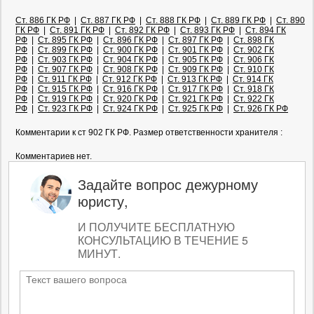
Ст. 886 ГК РФ
|
Ст. 887 ГК РФ
|
Ст. 888 ГК РФ
|
Ст. 889 ГК РФ
|
Ст. 890
ГК РФ
|
Ст. 891 ГК РФ
|
Ст. 892 ГК РФ
|
Ст. 893 ГК РФ
|
Ст. 894 ГК
РФ
|
Ст. 895 ГК РФ
|
Ст. 896 ГК РФ
|
Ст. 897 ГК РФ
|
Ст. 898 ГК
РФ
|
Ст. 899 ГК РФ
|
Ст. 900 ГК РФ
|
Ст. 901 ГК РФ
|
Ст. 902 ГК
РФ
|
Ст. 903 ГК РФ
|
Ст. 904 ГК РФ
|
Ст. 905 ГК РФ
|
Ст. 906 ГК
РФ
|
Ст. 907 ГК РФ
|
Ст. 908 ГК РФ
|
Ст. 909 ГК РФ
|
Ст. 910 ГК
РФ
|
Ст. 911 ГК РФ
|
Ст. 912 ГК РФ
|
Ст. 913 ГК РФ
|
Ст. 914 ГК
РФ
|
Ст. 915 ГК РФ
|
Ст. 916 ГК РФ
|
Ст. 917 ГК РФ
|
Ст. 918 ГК
РФ
|
Ст. 919 ГК РФ
|
Ст. 920 ГК РФ
|
Ст. 921 ГК РФ
|
Ст. 922 ГК
РФ
|
Ст. 923 ГК РФ
|
Ст. 924 ГК РФ
|
Ст. 925 ГК РФ
|
Ст. 926 ГК РФ
Комментарии к ст 902 ГК РФ. Размер ответственности хранителя :
Комментариев нет.
Задайте вопрос дежурному
юристу,
И ПОЛУЧИТЕ БЕСПЛАТНУЮ
КОНСУЛЬТАЦИЮ В ТЕЧЕНИЕ 5
МИНУТ.