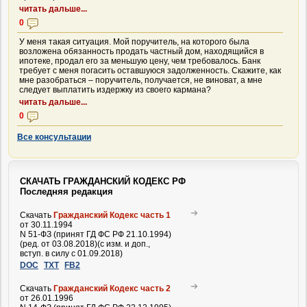
читать дальше...
0
У меня такая ситуация. Мой поручитель, на которого была
возложена обязанность продать частный дом, находящийся в
ипотеке, продал его за меньшую цену, чем требовалось. Банк
требует с меня погасить оставшуюся задолженность. Скажите, как
мне разобраться – поручитель, получается, не виноват, а мне
следует выплатить издержку из своего кармана?
читать дальше...
0
Все консультации
СКАЧАТЬ ГРАЖДАНСКИЙ КОДЕКС РФ
Последняя редакция
Скачать
Гражданский Кодекс часть 1
от 30.11.1994
N 51-ФЗ (принят ГД ФС РФ 21.10.1994)
(ред. от 03.08.2018)(с изм. и доп.,
вступ. в силу с 01.09.2018)
DOC
TXT
FB2
Скачать
Гражданский Кодекс часть 2
от 26.01.1996