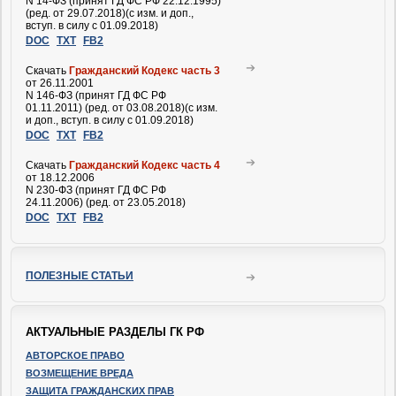
N 14-ФЗ (принят ГД ФС РФ 22.12.1995)
(ред. от 29.07.2018)(с изм. и доп.,
вступ. в силу с 01.09.2018)
DOC
TXT
FB2
Скачать
Гражданский Кодекс часть 3
от 26.11.2001
N 146-ФЗ (принят ГД ФС РФ
01.11.2011) (ред. от 03.08.2018)(с изм.
и доп., вступ. в силу с 01.09.2018)
DOC
TXT
FB2
Скачать
Гражданский Кодекс часть 4
от 18.12.2006
N 230-ФЗ (принят ГД ФС РФ
24.11.2006) (ред. от 23.05.2018)
DOC
TXT
FB2
ПОЛЕЗНЫЕ СТАТЬИ
АКТУАЛЬНЫЕ РАЗДЕЛЫ ГК РФ
АВТОРСКОЕ ПРАВО
ВОЗМЕЩЕНИЕ ВРЕДА
ЗАЩИТА ГРАЖДАНСКИХ ПРАВ