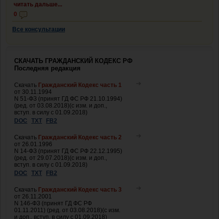
читать дальше...
0
Все консультации
СКАЧАТЬ ГРАЖДАНСКИЙ КОДЕКС РФ
Последняя редакция
Скачать
Гражданский Кодекс часть 1
от 30.11.1994
N 51-ФЗ (принят ГД ФС РФ 21.10.1994)
(ред. от 03.08.2018)(с изм. и доп.,
вступ. в силу с 01.09.2018)
DOC
TXT
FB2
Скачать
Гражданский Кодекс часть 2
от 26.01.1996
N 14-ФЗ (принят ГД ФС РФ 22.12.1995)
(ред. от 29.07.2018)(с изм. и доп.,
вступ. в силу с 01.09.2018)
DOC
TXT
FB2
Скачать
Гражданский Кодекс часть 3
от 26.11.2001
N 146-ФЗ (принят ГД ФС РФ
01.11.2011) (ред. от 03.08.2018)(с изм.
и доп., вступ. в силу с 01.09.2018)