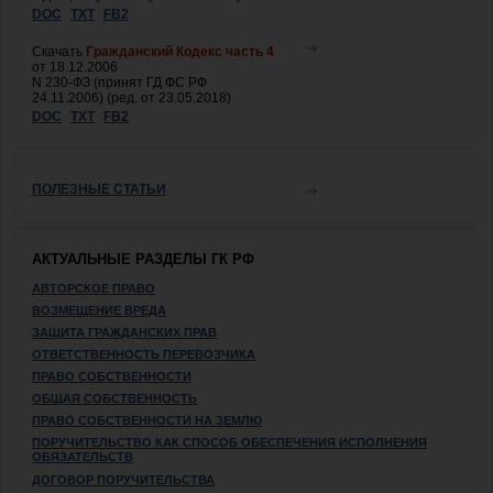
DOC
TXT
FB2
Скачать
Гражданский Кодекс часть 4
от 18.12.2006
N 230-ФЗ (принят ГД ФС РФ
24.11.2006) (ред. от 23.05.2018)
DOC
TXT
FB2
ПОЛЕЗНЫЕ СТАТЬИ
АКТУАЛЬНЫЕ РАЗДЕЛЫ ГК РФ
АВТОРСКОЕ ПРАВО
ВОЗМЕЩЕНИЕ ВРЕДА
ЗАЩИТА ГРАЖДАНСКИХ ПРАВ
ОТВЕТСТВЕННОСТЬ ПЕРЕВОЗЧИКА
ПРАВО СОБСТВЕННОСТИ
ОБЩАЯ СОБСТВЕННОСТЬ
ПРАВО СОБСТВЕННОСТИ НА ЗЕМЛЮ
ПОРУЧИТЕЛЬСТВО КАК СПОСОБ ОБЕСПЕЧЕНИЯ ИСПОЛНЕНИЯ
ОБЯЗАТЕЛЬСТВ
ДОГОВОР ПОРУЧИТЕЛЬСТВА