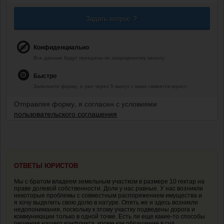
Задать вопрос
Конфиденциально
Все данные будут переданы по защищенному каналу.
Быстро
Заполните форму, и уже через 5 минут с вами свяжется юрист.
Отправляя форму, я согласен с условиями
пользовательского соглашения
ОТВЕТЫ ЮРИСТОВ
Мы с братом владеем земельным участком в размере 10 гектар на
праве долевой собственности. Доли у нас равные. У нас возникли
некоторые проблемы с совместным распоряжением имущества и
я хочу выделить свою долю в натуре. Опять же и здесь возникли
недопонимания, поскольку к этому участку подведены дорога и
коммуникации только в одной точке. Есть ли еще какие-то способы
решения нашего конфликта, кроме как обращение в суд.