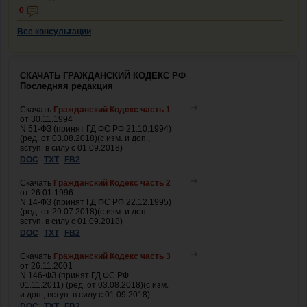
0
Все консультации
СКАЧАТЬ ГРАЖДАНСКИЙ КОДЕКС РФ
Последняя редакция
Скачать
Гражданский Кодекс часть 1
от 30.11.1994
N 51-ФЗ (принят ГД ФС РФ 21.10.1994)
(ред. от 03.08.2018)(с изм. и доп.,
вступ. в силу с 01.09.2018)
DOC
TXT
FB2
Скачать
Гражданский Кодекс часть 2
от 26.01.1996
N 14-ФЗ (принят ГД ФС РФ 22.12.1995)
(ред. от 29.07.2018)(с изм. и доп.,
вступ. в силу с 01.09.2018)
DOC
TXT
FB2
Скачать
Гражданский Кодекс часть 3
от 26.11.2001
N 146-ФЗ (принят ГД ФС РФ
01.11.2011) (ред. от 03.08.2018)(с изм.
и доп., вступ. в силу с 01.09.2018)
DOC
TXT
FB2