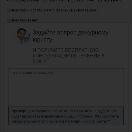
РФ
|
Ст. 923 ГК РФ
|
Ст. 924 ГК РФ
|
Ст. 925 ГК РФ
|
Ст. 926 ГК РФ
Комментарии к ст 906 ГК РФ. Хранение в силу закона :
Комментариев нет.
Задайте вопрос дежурному
юристу,
И ПОЛУЧИТЕ БЕСПЛАТНУЮ
КОНСУЛЬТАЦИЮ В ТЕЧЕНИЕ 5
МИНУТ.
Пример:
Дом оформлен на меня, но я там жить не буду, в нем
будет проживать и прописан мой дед постоянно. Как оформить
коммунальные услуги на него и кто будет их оплачивать??