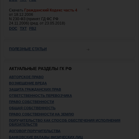
Скачать
Гражданский Кодекс часть 4
от 18.12.2006
N 230-ФЗ (принят ГД ФС РФ
24.11.2006) (ред. от 23.05.2018)
DOC
TXT
FB2
ПОЛЕЗНЫЕ СТАТЬИ
АКТУАЛЬНЫЕ РАЗДЕЛЫ ГК РФ
АВТОРСКОЕ ПРАВО
ВОЗМЕЩЕНИЕ ВРЕДА
ЗАЩИТА ГРАЖДАНСКИХ ПРАВ
ОТВЕТСТВЕННОСТЬ ПЕРЕВОЗЧИКА
ПРАВО СОБСТВЕННОСТИ
ОБЩАЯ СОБСТВЕННОСТЬ
ПРАВО СОБСТВЕННОСТИ НА ЗЕМЛЮ
ПОРУЧИТЕЛЬСТВО КАК СПОСОБ ОБЕСПЕЧЕНИЯ ИСПОЛНЕНИЯ
ОБЯЗАТЕЛЬСТВ
ДОГОВОР ПОРУЧИТЕЛЬСТВА
БАНКОВСКИЕ ВКЛАДЫ ФИЗИЧЕСКИХ ЛИЦ