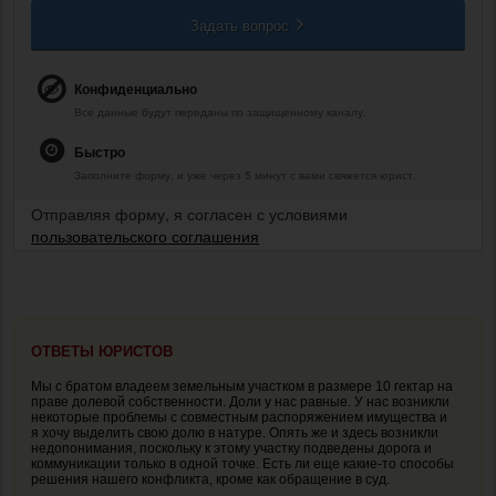
Задать вопрос
Конфиденциально
Все данные будут переданы по защищенному каналу.
Быстро
Заполните форму, и уже через 5 минут с вами свяжется юрист.
Отправляя форму, я согласен с условиями
пользовательского соглашения
ОТВЕТЫ ЮРИСТОВ
Мы с братом владеем земельным участком в размере 10 гектар на
праве долевой собственности. Доли у нас равные. У нас возникли
некоторые проблемы с совместным распоряжением имущества и
я хочу выделить свою долю в натуре. Опять же и здесь возникли
недопонимания, поскольку к этому участку подведены дорога и
коммуникации только в одной точке. Есть ли еще какие-то способы
решения нашего конфликта, кроме как обращение в суд.