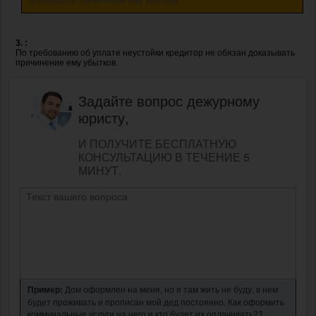
доказывать причинение ему убытков.
3. :
По требованию об уплате неустойки кредитор не обязан доказывать
причинение ему убытков.
Задайте вопрос дежурному
юристу,
И ПОЛУЧИТЕ БЕСПЛАТНУЮ
КОНСУЛЬТАЦИЮ В ТЕЧЕНИЕ 5
МИНУТ.
Пример:
Дом оформлен на меня, но я там жить не буду, в нем
будет проживать и прописан мой дед постоянно. Как оформить
коммунальные услуги на него и кто будет их оплачивать??