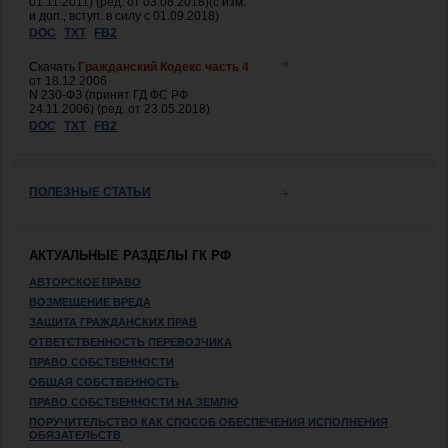
01.11.2011) (ред. от 03.08.2018)(с изм.
и доп., вступ. в силу с 01.09.2018)
DOC
TXT
FB2
Скачать
Гражданский Кодекс часть 4
от 18.12.2006
N 230-ФЗ (принят ГД ФС РФ
24.11.2006) (ред. от 23.05.2018)
DOC
TXT
FB2
ПОЛЕЗНЫЕ СТАТЬИ
АКТУАЛЬНЫЕ РАЗДЕЛЫ ГК РФ
АВТОРСКОЕ ПРАВО
ВОЗМЕЩЕНИЕ ВРЕДА
ЗАЩИТА ГРАЖДАНСКИХ ПРАВ
ОТВЕТСТВЕННОСТЬ ПЕРЕВОЗЧИКА
ПРАВО СОБСТВЕННОСТИ
ОБЩАЯ СОБСТВЕННОСТЬ
ПРАВО СОБСТВЕННОСТИ НА ЗЕМЛЮ
ПОРУЧИТЕЛЬСТВО КАК СПОСОБ ОБЕСПЕЧЕНИЯ ИСПОЛНЕНИЯ
ОБЯЗАТЕЛЬСТВ