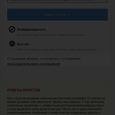
Задать вопрос
Конфиденциально
Все данные будут переданы по защищенному каналу.
Быстро
Заполните форму, и уже через 5 минут с вами свяжется юрист.
Отправляя форму, я согласен с условиями
пользовательского соглашения
ОТВЕТЫ ЮРИСТОВ
Мы с братом владеем земельным участком в размере 10 гектар на
праве долевой собственности. Доли у нас равные. У нас возникли
некоторые проблемы с совместным распоряжением имущества и
я хочу выделить свою долю в натуре. Опять же и здесь возникли
недопонимания, поскольку к этому участку подведены дорога и