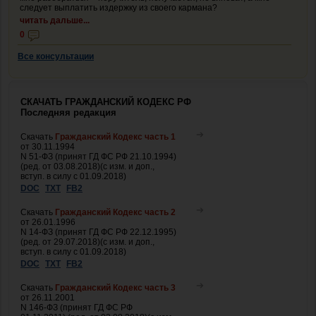
следует выплатить издержку из своего кармана?
читать дальше...
0
Все консультации
СКАЧАТЬ ГРАЖДАНСКИЙ КОДЕКС РФ
Последняя редакция
Скачать
Гражданский Кодекс часть 1
от 30.11.1994
N 51-ФЗ (принят ГД ФС РФ 21.10.1994)
(ред. от 03.08.2018)(с изм. и доп.,
вступ. в силу с 01.09.2018)
DOC
TXT
FB2
Скачать
Гражданский Кодекс часть 2
от 26.01.1996
N 14-ФЗ (принят ГД ФС РФ 22.12.1995)
(ред. от 29.07.2018)(с изм. и доп.,
вступ. в силу с 01.09.2018)
DOC
TXT
FB2
Скачать
Гражданский Кодекс часть 3
от 26.11.2001
N 146-ФЗ (принят ГД ФС РФ