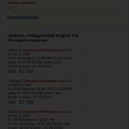
читать дальше...
0
Все консультации
СКАЧАТЬ ГРАЖДАНСКИЙ КОДЕКС РФ
Последняя редакция
Скачать
Гражданский Кодекс часть 1
от 30.11.1994
N 51-ФЗ (принят ГД ФС РФ 21.10.1994)
(ред. от 03.08.2018)(с изм. и доп.,
вступ. в силу с 01.09.2018)
DOC
TXT
FB2
Скачать
Гражданский Кодекс часть 2
от 26.01.1996
N 14-ФЗ (принят ГД ФС РФ 22.12.1995)
(ред. от 29.07.2018)(с изм. и доп.,
вступ. в силу с 01.09.2018)
DOC
TXT
FB2
Скачать
Гражданский Кодекс часть 3
от 26.11.2001
N 146-ФЗ (принят ГД ФС РФ
01.11.2011) (ред. от 03.08.2018)(с изм.
и доп., вступ. в силу с 01.09.2018)