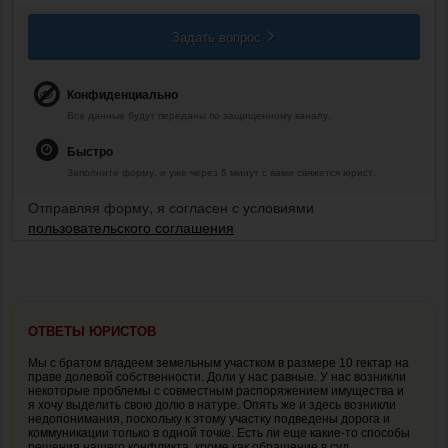
Задать вопрос
Конфиденциально
Все данные будут переданы по защищенному каналу.
Быстро
Заполните форму, и уже через 5 минут с вами свяжется юрист.
Отправляя форму, я согласен с условиями
пользовательского соглашения
ОТВЕТЫ ЮРИСТОВ
Мы с братом владеем земельным участком в размере 10 гектар на
праве долевой собственности. Доли у нас равные. У нас возникли
некоторые проблемы с совместным распоряжением имущества и
я хочу выделить свою долю в натуре. Опять же и здесь возникли
недопонимания, поскольку к этому участку подведены дорога и
коммуникации только в одной точке. Есть ли еще какие-то способы
решения нашего конфликта, кроме как обращение в суд.