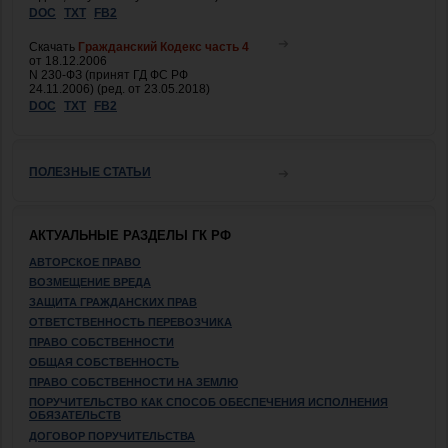
DOC
TXT
FB2
Скачать
Гражданский Кодекс часть 4
от 18.12.2006
N 230-ФЗ (принят ГД ФС РФ
24.11.2006) (ред. от 23.05.2018)
DOC
TXT
FB2
ПОЛЕЗНЫЕ СТАТЬИ
АКТУАЛЬНЫЕ РАЗДЕЛЫ ГК РФ
АВТОРСКОЕ ПРАВО
ВОЗМЕЩЕНИЕ ВРЕДА
ЗАЩИТА ГРАЖДАНСКИХ ПРАВ
ОТВЕТСТВЕННОСТЬ ПЕРЕВОЗЧИКА
ПРАВО СОБСТВЕННОСТИ
ОБЩАЯ СОБСТВЕННОСТЬ
ПРАВО СОБСТВЕННОСТИ НА ЗЕМЛЮ
ПОРУЧИТЕЛЬСТВО КАК СПОСОБ ОБЕСПЕЧЕНИЯ ИСПОЛНЕНИЯ
ОБЯЗАТЕЛЬСТВ
ДОГОВОР ПОРУЧИТЕЛЬСТВА