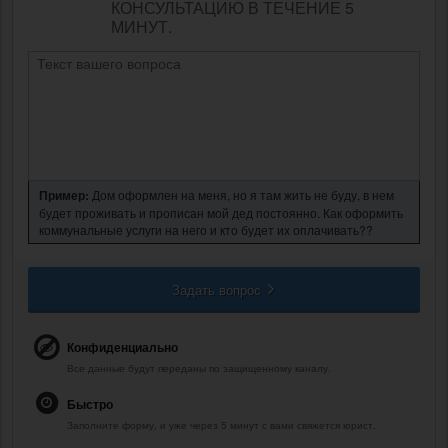
КОНСУЛЬТАЦИЮ В ТЕЧЕНИЕ 5
МИНУТ.
Пример:
Дом оформлен на меня, но я там жить не буду, в нем
будет проживать и прописан мой дед постоянно. Как оформить
коммунальные услуги на него и кто будет их оплачивать??
Задать вопрос
Конфиденциально
Все данные будут переданы по защищенному каналу.
Быстро
Заполните форму, и уже через 5 минут с вами свяжется юрист.