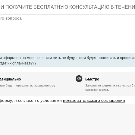
И ПОЛУЧИТЕ БЕСПЛАТНУЮ КОНСУЛЬТАЦИЮ В ТЕЧЕНИЕ
 оформлен на меня, но я там жить не буду, в нем будет проживать и пропис
будет их оплачивать??
денциально
Быстро
ные будут переданы по защищенному
Заполните форму, и уже через 5 
свяжется юрист.
форму, я согласен с условиями
пользовательского соглашения