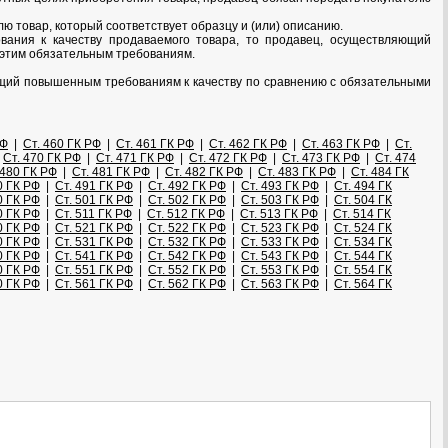
ю товар, который соответствует образцу и (или) описанию.
вания к качеству продаваемого товара, то продавец, осуществляющий
 этим обязательным требованиям.
ющий повышенным требованиям к качеству по сравнению с обязательными
РФ
|
Ст. 460 ГК РФ
|
Ст. 461 ГК РФ
|
Ст. 462 ГК РФ
|
Ст. 463 ГК РФ
|
Ст.
|
Ст. 470 ГК РФ
|
Ст. 471 ГК РФ
|
Ст. 472 ГК РФ
|
Ст. 473 ГК РФ
|
Ст. 474
 480 ГК РФ
|
Ст. 481 ГК РФ
|
Ст. 482 ГК РФ
|
Ст. 483 ГК РФ
|
Ст. 484 ГК
0 ГК РФ
|
Ст. 491 ГК РФ
|
Ст. 492 ГК РФ
|
Ст. 493 ГК РФ
|
Ст. 494 ГК
0 ГК РФ
|
Ст. 501 ГК РФ
|
Ст. 502 ГК РФ
|
Ст. 503 ГК РФ
|
Ст. 504 ГК
0 ГК РФ
|
Ст. 511 ГК РФ
|
Ст. 512 ГК РФ
|
Ст. 513 ГК РФ
|
Ст. 514 ГК
0 ГК РФ
|
Ст. 521 ГК РФ
|
Ст. 522 ГК РФ
|
Ст. 523 ГК РФ
|
Ст. 524 ГК
0 ГК РФ
|
Ст. 531 ГК РФ
|
Ст. 532 ГК РФ
|
Ст. 533 ГК РФ
|
Ст. 534 ГК
0 ГК РФ
|
Ст. 541 ГК РФ
|
Ст. 542 ГК РФ
|
Ст. 543 ГК РФ
|
Ст. 544 ГК
0 ГК РФ
|
Ст. 551 ГК РФ
|
Ст. 552 ГК РФ
|
Ст. 553 ГК РФ
|
Ст. 554 ГК
0 ГК РФ
|
Ст. 561 ГК РФ
|
Ст. 562 ГК РФ
|
Ст. 563 ГК РФ
|
Ст. 564 ГК