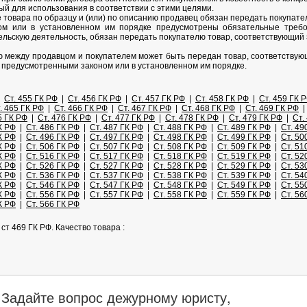
ый для использования в соответствии с этими целями.
 товара по образцу и (или) по описанию продавец обязан передать покупател
ном или в установленном им порядке предусмотрены обязательные требо
льскую деятельность, обязан передать покупателю товар, соответствующий
 между продавцом и покупателем может быть передан товар, соответству
 предусмотренными законом или в установленном им порядке.
|
Ст. 455 ГК РФ
|
Ст. 456 ГК РФ
|
Ст. 457 ГК РФ
|
Ст. 458 ГК РФ
|
Ст. 459 ГК 
. 465 ГК РФ
|
Ст. 466 ГК РФ
|
Ст. 467 ГК РФ
|
Ст. 468 ГК РФ
|
Ст. 469 ГК РФ
5 ГК РФ
|
Ст. 476 ГК РФ
|
Ст. 477 ГК РФ
|
Ст. 478 ГК РФ
|
Ст. 479 ГК РФ
|
Ст.
К РФ
|
Ст. 486 ГК РФ
|
Ст. 487 ГК РФ
|
Ст. 488 ГК РФ
|
Ст. 489 ГК РФ
|
Ст. 49
К РФ
|
Ст. 496 ГК РФ
|
Ст. 497 ГК РФ
|
Ст. 498 ГК РФ
|
Ст. 499 ГК РФ
|
Ст. 50
К РФ
|
Ст. 506 ГК РФ
|
Ст. 507 ГК РФ
|
Ст. 508 ГК РФ
|
Ст. 509 ГК РФ
|
Ст. 51
К РФ
|
Ст. 516 ГК РФ
|
Ст. 517 ГК РФ
|
Ст. 518 ГК РФ
|
Ст. 519 ГК РФ
|
Ст. 52
К РФ
|
Ст. 526 ГК РФ
|
Ст. 527 ГК РФ
|
Ст. 528 ГК РФ
|
Ст. 529 ГК РФ
|
Ст. 53
К РФ
|
Ст. 536 ГК РФ
|
Ст. 537 ГК РФ
|
Ст. 538 ГК РФ
|
Ст. 539 ГК РФ
|
Ст. 54
К РФ
|
Ст. 546 ГК РФ
|
Ст. 547 ГК РФ
|
Ст. 548 ГК РФ
|
Ст. 549 ГК РФ
|
Ст. 55
К РФ
|
Ст. 556 ГК РФ
|
Ст. 557 ГК РФ
|
Ст. 558 ГК РФ
|
Ст. 559 ГК РФ
|
Ст. 56
К РФ
|
Ст. 566 ГК РФ
ст 469 ГК РФ. Качество товара :
Задайте вопрос дежурному юристу,