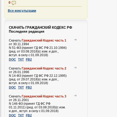
0
Все консультации
СКАЧАТЬ ГРАЖДАНСКИЙ КОДЕКС РФ
Последняя редакция
Скачать
Гражданский Кодекс часть 1
от 30.11.1994
N 51-ФЗ (принят ГД ФС РФ 21.10.1994)
(ред. от 03.08.2018)(с изм. и доп.,
вступ. в силу с 01.09.2018)
DOC
TXT
FB2
Скачать
Гражданский Кодекс часть 2
от 26.01.1996
N 14-ФЗ (принят ГД ФС РФ 22.12.1995)
(ред. от 29.07.2018)(с изм. и доп.,
вступ. в силу с 01.09.2018)
DOC
TXT
FB2
Скачать
Гражданский Кодекс часть 3
от 26.11.2001
N 146-ФЗ (принят ГД ФС РФ
01.11.2011) (ред. от 03.08.2018)(с изм.
и доп., вступ. в силу с 01.09.2018)
DOC
TXT
FB2