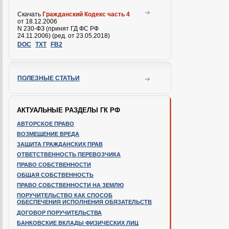
Скачать
Гражданский Кодекс часть 4
от 18.12.2006
N 230-ФЗ (принят ГД ФС РФ
24.11.2006) (ред. от 23.05.2018)
DOC
TXT
FB2
ПОЛЕЗНЫЕ СТАТЬИ
АКТУАЛЬНЫЕ РАЗДЕЛЫ ГК РФ
АВТОРСКОЕ ПРАВО
ВОЗМЕЩЕНИЕ ВРЕДА
ЗАЩИТА ГРАЖДАНСКИХ ПРАВ
ОТВЕТСТВЕННОСТЬ ПЕРЕВОЗЧИКА
ПРАВО СОБСТВЕННОСТИ
ОБЩАЯ СОБСТВЕННОСТЬ
ПРАВО СОБСТВЕННОСТИ НА ЗЕМЛЮ
ПОРУЧИТЕЛЬСТВО КАК СПОСОБ
ОБЕСПЕЧЕНИЯ ИСПОЛНЕНИЯ ОБЯЗАТЕЛЬСТВ
ДОГОВОР ПОРУЧИТЕЛЬСТВА
БАНКОВСКИЕ ВКЛАДЫ ФИЗИЧЕСКИХ ЛИЦ