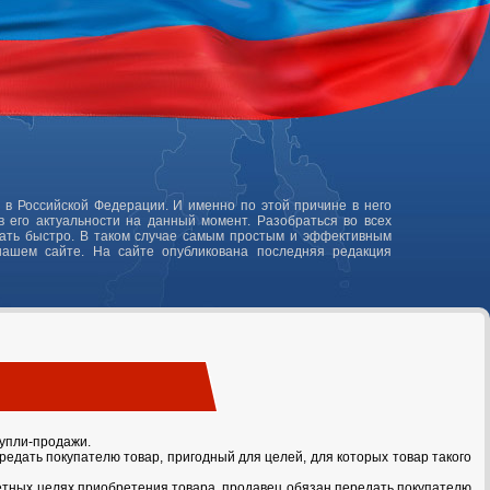
 в Российской Федерации. И именно по этой причине в него
 его актуальности на данный момент. Разобраться во всех
лать быстро. В таком случае самым простым и эффективным
нашем сайте. На сайте опубликована последняя редакция
купли-продажи.
ередать покупателю товар, пригодный для целей, для которых товар такого
ретных целях приобретения товара, продавец обязан передать покупателю