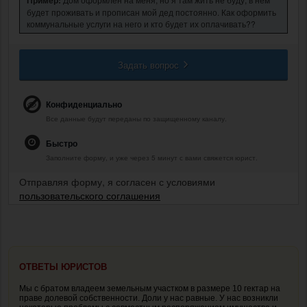
будет проживать и прописан мой дед постоянно. Как оформить
коммунальные услуги на него и кто будет их оплачивать??
Задать вопрос
Конфиденциально
Все данные будут переданы по защищенному каналу.
Быстро
Заполните форму, и уже через 5 минут с вами свяжется юрист.
Отправляя форму, я согласен с условиями
пользовательского соглашения
ОТВЕТЫ ЮРИСТОВ
Мы с братом владеем земельным участком в размере 10 гектар на
праве долевой собственности. Доли у нас равные. У нас возникли