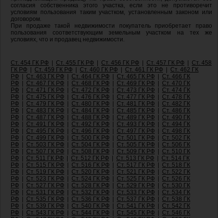
согласия собственника этого участка, если это не противоречит
условиям пользования таким участком, установленным законом или
договором.
При продаже такой недвижимости покупатель приобретает право
пользования соответствующим земельным участком на тех же
условиях, что и продавец недвижимости.
Ст. 454 ГК РФ
|
Ст. 455 ГК РФ
|
Ст. 456 ГК РФ
|
Ст. 457 ГК РФ
|
Ст. 458
ГК РФ
|
Ст. 459 ГК РФ
|
Ст. 460 ГК РФ
|
Ст. 461 ГК РФ
|
Ст. 462 ГК
РФ
|
Ст. 463 ГК РФ
|
Ст. 464 ГК РФ
|
Ст. 465 ГК РФ
|
Ст. 466 ГК
РФ
|
Ст. 467 ГК РФ
|
Ст. 468 ГК РФ
|
Ст. 469 ГК РФ
|
Ст. 470 ГК
РФ
|
Ст. 471 ГК РФ
|
Ст. 472 ГК РФ
|
Ст. 473 ГК РФ
|
Ст. 474 ГК
РФ
|
Ст. 475 ГК РФ
|
Ст. 476 ГК РФ
|
Ст. 477 ГК РФ
|
Ст. 478 ГК
РФ
|
Ст. 479 ГК РФ
|
Ст. 480 ГК РФ
|
Ст. 481 ГК РФ
|
Ст. 482 ГК
РФ
|
Ст. 483 ГК РФ
|
Ст. 484 ГК РФ
|
Ст. 485 ГК РФ
|
Ст. 486 ГК
РФ
|
Ст. 487 ГК РФ
|
Ст. 488 ГК РФ
|
Ст. 489 ГК РФ
|
Ст. 490 ГК
РФ
|
Ст. 491 ГК РФ
|
Ст. 492 ГК РФ
|
Ст. 493 ГК РФ
|
Ст. 494 ГК
РФ
|
Ст. 495 ГК РФ
|
Ст. 496 ГК РФ
|
Ст. 497 ГК РФ
|
Ст. 498 ГК
РФ
|
Ст. 499 ГК РФ
|
Ст. 500 ГК РФ
|
Ст. 501 ГК РФ
|
Ст. 502 ГК
РФ
|
Ст. 503 ГК РФ
|
Ст. 504 ГК РФ
|
Ст. 505 ГК РФ
|
Ст. 506 ГК
РФ
|
Ст. 507 ГК РФ
|
Ст. 508 ГК РФ
|
Ст. 509 ГК РФ
|
Ст. 510 ГК
РФ
|
Ст. 511 ГК РФ
|
Ст. 512 ГК РФ
|
Ст. 513 ГК РФ
|
Ст. 514 ГК
РФ
|
Ст. 515 ГК РФ
|
Ст. 516 ГК РФ
|
Ст. 517 ГК РФ
|
Ст. 518 ГК
РФ
|
Ст. 519 ГК РФ
|
Ст. 520 ГК РФ
|
Ст. 521 ГК РФ
|
Ст. 522 ГК
РФ
|
Ст. 523 ГК РФ
|
Ст. 524 ГК РФ
|
Ст. 525 ГК РФ
|
Ст. 526 ГК
РФ
|
Ст. 527 ГК РФ
|
Ст. 528 ГК РФ
|
Ст. 529 ГК РФ
|
Ст. 530 ГК
РФ
|
Ст. 531 ГК РФ
|
Ст. 532 ГК РФ
|
Ст. 533 ГК РФ
|
Ст. 534 ГК
РФ
|
Ст. 535 ГК РФ
|
Ст. 536 ГК РФ
|
Ст. 537 ГК РФ
|
Ст. 538 ГК
РФ
|
Ст. 539 ГК РФ
|
Ст. 540 ГК РФ
|
Ст. 541 ГК РФ
|
Ст. 542 ГК
РФ
|
Ст. 543 ГК РФ
|
Ст. 544 ГК РФ
|
Ст. 545 ГК РФ
|
Ст. 546 ГК