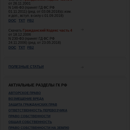
от 26.11.2001
N 146-ФЗ (принят ГД ФС РФ
01.11.2011) (ред. от 03.08.2018)(с изм.
и доп., вступ. в силу с 01.09.2018)
DOC
TXT
FB2
Скачать
Гражданский Кодекс часть 4
от 18.12.2006
N 230-ФЗ (принят ГД ФС РФ
24.11.2006) (ред. от 23.05.2018)
DOC
TXT
FB2
ПОЛЕЗНЫЕ СТАТЬИ
АКТУАЛЬНЫЕ РАЗДЕЛЫ ГК РФ
АВТОРСКОЕ ПРАВО
ВОЗМЕЩЕНИЕ ВРЕДА
ЗАЩИТА ГРАЖДАНСКИХ ПРАВ
ОТВЕТСТВЕННОСТЬ ПЕРЕВОЗЧИКА
ПРАВО СОБСТВЕННОСТИ
ОБЩАЯ СОБСТВЕННОСТЬ
ПРАВО СОБСТВЕННОСТИ НА ЗЕМЛЮ